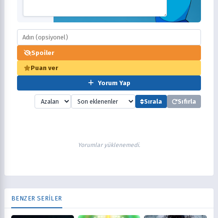
Spoiler
Puan ver
Yorum Yap
Sırala
Sıfırla
Yorumlar yüklenemedi.
BENZER SERİLER