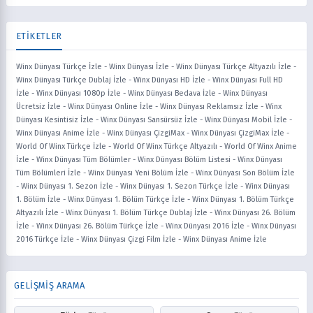
ETİKETLER
Winx Dünyası Türkçe İzle
-
Winx Dünyası İzle
-
Winx Dünyası Türkçe Altyazılı İzle
-
Winx Dünyası Türkçe Dublaj İzle
-
Winx Dünyası HD İzle
-
Winx Dünyası Full HD
İzle
-
Winx Dünyası 1080p İzle
-
Winx Dünyası Bedava İzle
-
Winx Dünyası
Ücretsiz İzle
-
Winx Dünyası Online İzle
-
Winx Dünyası Reklamsız İzle
-
Winx
Dünyası Kesintisiz İzle
-
Winx Dünyası Sansürsüz İzle
-
Winx Dünyası Mobil İzle
-
Winx Dünyası Anime İzle
-
Winx Dünyası ÇizgiMax
-
Winx Dünyası ÇizgiMax İzle
-
World Of Winx Türkçe İzle
-
World Of Winx Türkçe Altyazılı
-
World Of Winx Anime
İzle
-
Winx Dünyası Tüm Bölümler
-
Winx Dünyası Bölüm Listesi
-
Winx Dünyası
Tüm Bölümleri İzle
-
Winx Dünyası Yeni Bölüm İzle
-
Winx Dünyası Son Bölüm İzle
-
Winx Dünyası 1. Sezon İzle
-
Winx Dünyası 1. Sezon Türkçe İzle
-
Winx Dünyası
1. Bölüm İzle
-
Winx Dünyası 1. Bölüm Türkçe İzle
-
Winx Dünyası 1. Bölüm Türkçe
Altyazılı İzle
-
Winx Dünyası 1. Bölüm Türkçe Dublaj İzle
-
Winx Dünyası 26. Bölüm
İzle
-
Winx Dünyası 26. Bölüm Türkçe İzle
-
Winx Dünyası 2016 İzle
-
Winx Dünyası
2016 Türkçe İzle
-
Winx Dünyası Çizgi Film İzle
-
Winx Dünyası Anime İzle
GELİŞMİŞ ARAMA