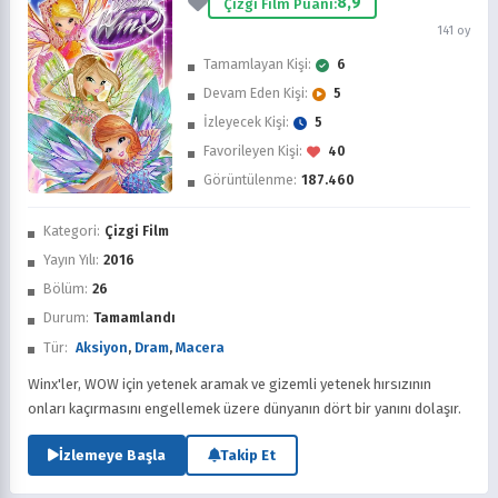
8,9
Çizgi Film Puanı:
141 oy
Tamamlayan Kişi:
6
Devam Eden Kişi:
5
İzleyecek Kişi:
5
Favorileyen Kişi:
40
Görüntülenme:
187.460
İzledim
Kategori:
Çizgi Film
Favorilere Ekle
Yayın Yılı:
2016
Bölüm:
26
Sonra İzle
Durum:
Tamamlandı
Tür:
Aksiyon
,
Dram
,
Macera
Winx'ler, WOW için yetenek aramak ve gizemli yetenek hırsızının
onları kaçırmasını engellemek üzere dünyanın dört bir yanını dolaşır.
İzlemeye Başla
Takip Et