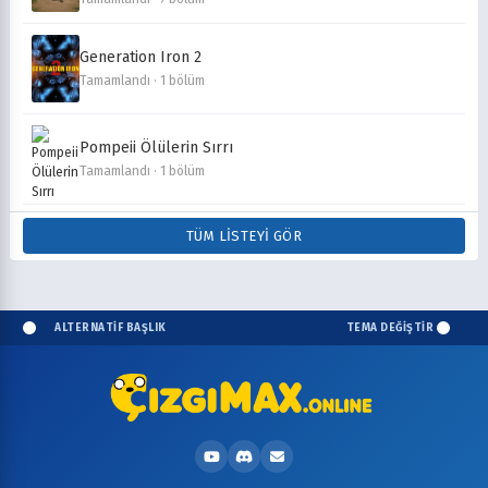
Generation Iron 2
Tamamlandı · 1 bölüm
Pompeii Ölülerin Sırrı
Tamamlandı · 1 bölüm
TÜM LISTEYI GÖR
ALTERNATİF BAŞLIK
TEMA DEĞİŞTİR