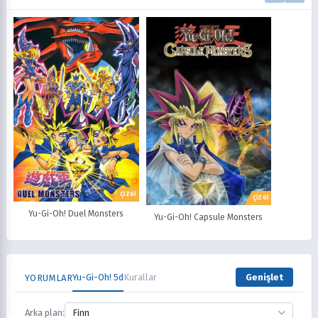
ÇİZGİ
ÇİZGİ
Yu-Gi-Oh! Duel Monsters
Yu-Gi-Oh! Capsule Monsters
Yu-Gi-Oh! 5d
Kurallar
Genişlet
YORUMLAR
Arka plan:
Finn