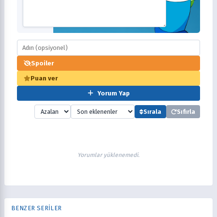
Spoiler
Puan ver
Yorum Yap
Sırala
Sıfırla
Yorumlar yüklenemedi.
BENZER SERİLER