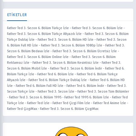
ETİKETLER
Father Ted 3. Sezon 6. Bölüm Türkçe İzle
-
Father Ted 3. Sezon 6. Bölüm İzle
-
Father Ted 3. Sezon 6. Bölüm Türkçe Altyazılı İzle
-
Father Ted 3. Sezon 6. Bölüm
Türkçe Dublaj İzle
-
Father Ted 3. Sezon 6. Bölüm HD İzle
-
Father Ted 3. Sezon
6. Bölüm Full HD İzle
-
Father Ted 3. Sezon 6. Bölüm 1080p İzle
-
Father Ted 3.
Sezon 6. Bölüm Bedava İzle
-
Father Ted 3. Sezon 6. Bölüm Ücretsiz İzle
-
Father Ted 3. Sezon 6. Bölüm Online İzle
-
Father Ted 3. Sezon 6. Bölüm
Reklamsız İzle
-
Father Ted 3. Sezon 6. Bölüm Kesintisiz İzle
-
Father Ted 3.
Sezon 6. Bölüm Mobil İzle
-
Father Ted 3. Sezon 6. Bölüm İndir
-
Father Ted 6.
Bölüm Türkçe İzle
-
Father Ted 6. Bölüm İzle
-
Father Ted 6. Bölüm Türkçe
Altyazılı İzle
-
Father Ted 6. Bölüm Türkçe Dublaj İzle
-
Father Ted 6. Bölüm HD
İzle
-
Father Ted 6. Bölüm Full HD İzle
-
Father Ted 6. Bölüm İndir
-
Father Ted 3.
Sezon Türkçe İzle
-
Father Ted 3. Sezon İzle
-
Father Ted 3. Sezon Tüm Bölümler
-
Father Ted 3. Sezon 6. Bölüm 1995
-
Father Ted 1995 6. Bölüm İzle
-
Father Ted
Türkçe İzle
-
Father Ted İzle
-
Father Ted Çizgi Film İzle
-
Father Ted Anime İzle
-
Father Ted ÇizgiMax
-
Father Ted 3. Sezon 6. Bölüm ÇizgiMax