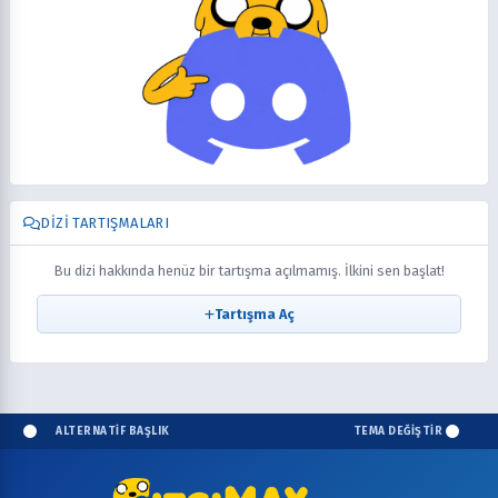
DIZI TARTIŞMALARI
Bu dizi hakkında henüz bir tartışma açılmamış. İlkini sen başlat!
Tartışma Aç
ALTERNATİF BAŞLIK
TEMA DEĞİŞTİR