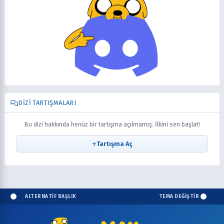
DIZI TARTIŞMALARI
Bu dizi hakkında henüz bir tartışma açılmamış. İlkini sen başlat!
Tartışma Aç
ALTERNATİF BAŞLIK
TEMA DEĞİŞTİR