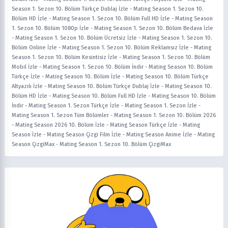
Season 1. Sezon 10. Bölüm Türkçe Dublaj İzle
-
Mating Season 1. Sezon 10.
Bölüm HD İzle
-
Mating Season 1. Sezon 10. Bölüm Full HD İzle
-
Mating Season
1. Sezon 10. Bölüm 1080p İzle
-
Mating Season 1. Sezon 10. Bölüm Bedava İzle
-
Mating Season 1. Sezon 10. Bölüm Ücretsiz İzle
-
Mating Season 1. Sezon 10.
Bölüm Online İzle
-
Mating Season 1. Sezon 10. Bölüm Reklamsız İzle
-
Mating
Season 1. Sezon 10. Bölüm Kesintisiz İzle
-
Mating Season 1. Sezon 10. Bölüm
Mobil İzle
-
Mating Season 1. Sezon 10. Bölüm İndir
-
Mating Season 10. Bölüm
Türkçe İzle
-
Mating Season 10. Bölüm İzle
-
Mating Season 10. Bölüm Türkçe
Altyazılı İzle
-
Mating Season 10. Bölüm Türkçe Dublaj İzle
-
Mating Season 10.
Bölüm HD İzle
-
Mating Season 10. Bölüm Full HD İzle
-
Mating Season 10. Bölüm
İndir
-
Mating Season 1. Sezon Türkçe İzle
-
Mating Season 1. Sezon İzle
-
Mating Season 1. Sezon Tüm Bölümler
-
Mating Season 1. Sezon 10. Bölüm 2026
-
Mating Season 2026 10. Bölüm İzle
-
Mating Season Türkçe İzle
-
Mating
Season İzle
-
Mating Season Çizgi Film İzle
-
Mating Season Anime İzle
-
Mating
Season ÇizgiMax
-
Mating Season 1. Sezon 10. Bölüm ÇizgiMax