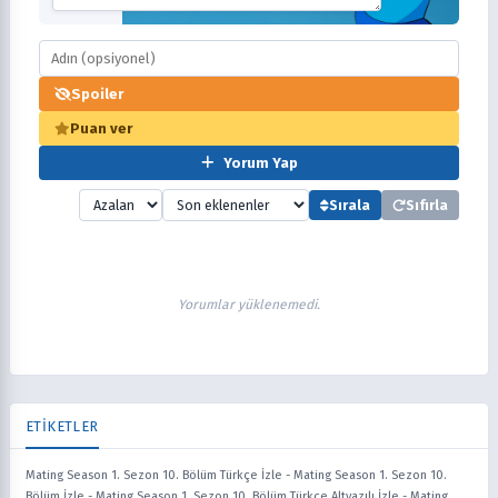
Spoiler
Puan ver
Yorum Yap
Sırala
Sıfırla
Yorumlar yüklenemedi.
ETİKETLER
Mating Season 1. Sezon 10. Bölüm Türkçe İzle
-
Mating Season 1. Sezon 10.
Bölüm İzle
-
Mating Season 1. Sezon 10. Bölüm Türkçe Altyazılı İzle
-
Mating