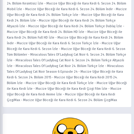
24. Bölüm Kesintisiz İzle
-
Mucize Uğur Böceği ile Kara Kedi 6. Sezon 24. Bölüm
Mobil İzle
-
Mucize Uğur Böceği ile Kara Kedi 6. Sezon 24. Bölüm İndir
-
Mucize
Uğur Böceği ile Kara Kedi 24. Bölüm Türkçe İzle
-
Mucize Uğur Böceği ile Kara
Kedi 24. Bölüm İzle
-
Mucize Uğur Böceği ile Kara Kedi 24. Bölüm Türkçe
Altyazılı İzle
-
Mucize Uğur Böceği ile Kara Kedi 24. Bölüm Türkçe Dublaj İzle
-
Mucize Uğur Böceği ile Kara Kedi 24. Bölüm HD İzle
-
Mucize Uğur Böceği ile
Kara Kedi 24. Bölüm Full HD İzle
-
Mucize Uğur Böceği ile Kara Kedi 24. Bölüm
İndir
-
Mucize Uğur Böceği ile Kara Kedi 6. Sezon Türkçe İzle
-
Mucize Uğur
Böceği ile Kara Kedi 6. Sezon İzle
-
Mucize Uğur Böceği ile Kara Kedi 6. Sezon
Tüm Bölümler
-
Miraculous Tales Of Ladybug Cat Noir 6. Sezon 24. Bölüm Türkçe
İzle
-
Miraculous Tales Of Ladybug Cat Noir 6. Sezon 24. Bölüm Türkçe Altyazılı
İzle
-
Miraculous Tales Of Ladybug Cat Noir 24. Bölüm Türkçe İzle
-
Miraculous
Tales Of Ladybug Cat Noir Season 6 Episode 24
-
Mucize Uğur Böceği ile Kara
Kedi 6. Sezon 24. Bölüm 2015
-
Mucize Uğur Böceği ile Kara Kedi 2015 24.
Bölüm İzle
-
Mucize Uğur Böceği ile Kara Kedi Türkçe İzle
-
Mucize Uğur Böceği
ile Kara Kedi İzle
-
Mucize Uğur Böceği ile Kara Kedi Çizgi Film İzle
-
Mucize
Uğur Böceği ile Kara Kedi Anime İzle
-
Mucize Uğur Böceği ile Kara Kedi
ÇizgiMax
-
Mucize Uğur Böceği ile Kara Kedi 6. Sezon 24. Bölüm ÇizgiMax