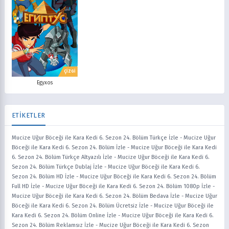
ÇİZGİ
Egyxos
ETİKETLER
Mucize Uğur Böceği ile Kara Kedi 6. Sezon 24. Bölüm Türkçe İzle
-
Mucize Uğur
Böceği ile Kara Kedi 6. Sezon 24. Bölüm İzle
-
Mucize Uğur Böceği ile Kara Kedi
6. Sezon 24. Bölüm Türkçe Altyazılı İzle
-
Mucize Uğur Böceği ile Kara Kedi 6.
Sezon 24. Bölüm Türkçe Dublaj İzle
-
Mucize Uğur Böceği ile Kara Kedi 6.
Sezon 24. Bölüm HD İzle
-
Mucize Uğur Böceği ile Kara Kedi 6. Sezon 24. Bölüm
Full HD İzle
-
Mucize Uğur Böceği ile Kara Kedi 6. Sezon 24. Bölüm 1080p İzle
-
Mucize Uğur Böceği ile Kara Kedi 6. Sezon 24. Bölüm Bedava İzle
-
Mucize Uğur
Böceği ile Kara Kedi 6. Sezon 24. Bölüm Ücretsiz İzle
-
Mucize Uğur Böceği ile
Kara Kedi 6. Sezon 24. Bölüm Online İzle
-
Mucize Uğur Böceği ile Kara Kedi 6.
Sezon 24. Bölüm Reklamsız İzle
-
Mucize Uğur Böceği ile Kara Kedi 6. Sezon