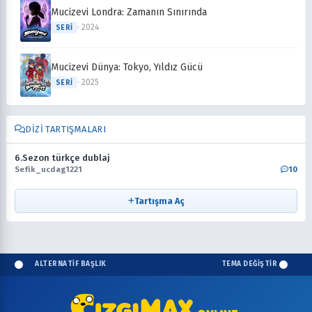
Mucizevi Londra: Zamanın Sınırında
· 2024
SERI
Mucizevi Dünya: Tokyo, Yıldız Gücü
· 2025
SERI
DIZI TARTIŞMALARI
6.Sezon türkçe dublaj
Sefik_ucdag1221
10
Tartışma Aç
ALTERNATİF BAŞLIK
TEMA DEĞİŞTİR