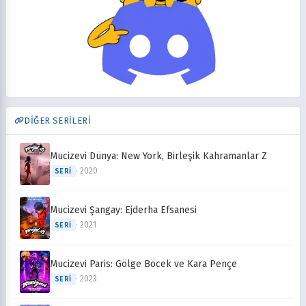
DİĞER SERİLERİ
Mucizevi Dünya: New York, Birleşik Kahramanlar Z
· 2020
SERI
Mucizevi Şangay: Ejderha Efsanesi
· 2021
SERI
Mucizevi Paris: Gölge Böcek ve Kara Pençe
· 2023
SERI