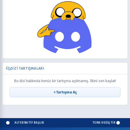
DIZI TARTIŞMALARI
Bu dizi hakkında henüz bir tartışma açılmamış. İlkini sen başlat!
Tartışma Aç
ALTERNATİF BAŞLIK
TEMA DEĞİŞTİR