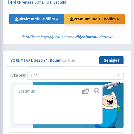
Prenses Sofia: Kraliyet Sihri
İNDİR
Direkt İndir - Bölüm 4
Premium İndir - Bölüm 4
İlk indirme kaynağı çalışmazsa
diğer butonu
deneyin.
1. Sezon 4. Bölüm
Kurallar
Genişlet
YORUMLAR
Arka plan:
Finn