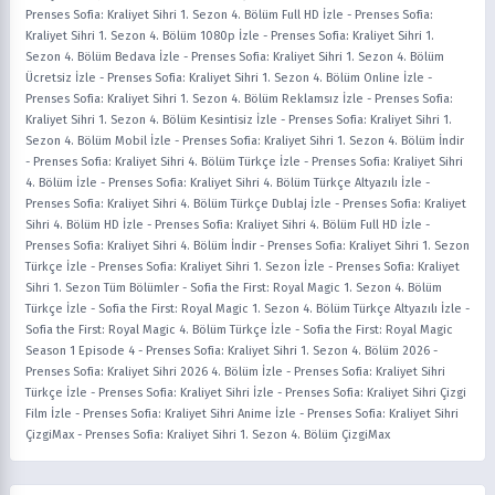
Prenses Sofia: Kraliyet Sihri 1. Sezon 4. Bölüm Full HD İzle
-
Prenses Sofia:
Kraliyet Sihri 1. Sezon 4. Bölüm 1080p İzle
-
Prenses Sofia: Kraliyet Sihri 1.
Sezon 4. Bölüm Bedava İzle
-
Prenses Sofia: Kraliyet Sihri 1. Sezon 4. Bölüm
Ücretsiz İzle
-
Prenses Sofia: Kraliyet Sihri 1. Sezon 4. Bölüm Online İzle
-
Prenses Sofia: Kraliyet Sihri 1. Sezon 4. Bölüm Reklamsız İzle
-
Prenses Sofia:
Kraliyet Sihri 1. Sezon 4. Bölüm Kesintisiz İzle
-
Prenses Sofia: Kraliyet Sihri 1.
Sezon 4. Bölüm Mobil İzle
-
Prenses Sofia: Kraliyet Sihri 1. Sezon 4. Bölüm İndir
-
Prenses Sofia: Kraliyet Sihri 4. Bölüm Türkçe İzle
-
Prenses Sofia: Kraliyet Sihri
4. Bölüm İzle
-
Prenses Sofia: Kraliyet Sihri 4. Bölüm Türkçe Altyazılı İzle
-
Prenses Sofia: Kraliyet Sihri 4. Bölüm Türkçe Dublaj İzle
-
Prenses Sofia: Kraliyet
Sihri 4. Bölüm HD İzle
-
Prenses Sofia: Kraliyet Sihri 4. Bölüm Full HD İzle
-
Prenses Sofia: Kraliyet Sihri 4. Bölüm İndir
-
Prenses Sofia: Kraliyet Sihri 1. Sezon
Türkçe İzle
-
Prenses Sofia: Kraliyet Sihri 1. Sezon İzle
-
Prenses Sofia: Kraliyet
Sihri 1. Sezon Tüm Bölümler
-
Sofia the First: Royal Magic 1. Sezon 4. Bölüm
Türkçe İzle
-
Sofia the First: Royal Magic 1. Sezon 4. Bölüm Türkçe Altyazılı İzle
-
Sofia the First: Royal Magic 4. Bölüm Türkçe İzle
-
Sofia the First: Royal Magic
Season 1 Episode 4
-
Prenses Sofia: Kraliyet Sihri 1. Sezon 4. Bölüm 2026
-
Prenses Sofia: Kraliyet Sihri 2026 4. Bölüm İzle
-
Prenses Sofia: Kraliyet Sihri
Türkçe İzle
-
Prenses Sofia: Kraliyet Sihri İzle
-
Prenses Sofia: Kraliyet Sihri Çizgi
Film İzle
-
Prenses Sofia: Kraliyet Sihri Anime İzle
-
Prenses Sofia: Kraliyet Sihri
ÇizgiMax
-
Prenses Sofia: Kraliyet Sihri 1. Sezon 4. Bölüm ÇizgiMax