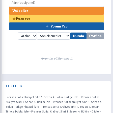
Spoiler
Puan ver
Yorum Yap
Sırala
Sıfırla
Yorumlar yüklenemedi.
ETİKETLER
Prenses Sofia: Kraliyet Sihri 1. Sezon 4. Bölüm Türkçe İzle
-
Prenses Sofia:
Kraliyet Sihri 1. Sezon 4. Bölüm İzle
-
Prenses Sofia: Kraliyet Sihri 1. Sezon 4.
Bölüm Türkçe Altyazılı İzle
-
Prenses Sofia: Kraliyet Sihri 1. Sezon 4. Bölüm
Türkçe Dublaj İzle
-
Prenses Sofia: Kraliyet Sihri 1. Sezon 4. Bölüm HD İzle
-