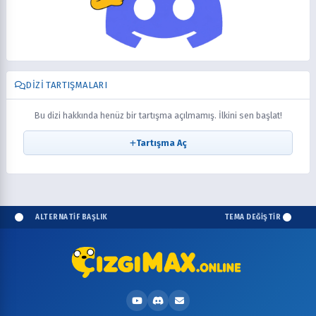
DIZI TARTIŞMALARI
Bu dizi hakkında henüz bir tartışma açılmamış. İlkini sen başlat!
Tartışma Aç
ALTERNATİF BAŞLIK
TEMA DEĞİŞTİR