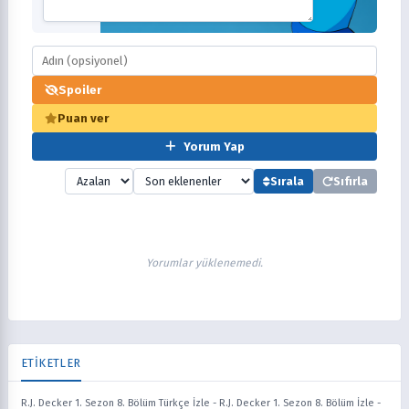
Spoiler
Puan ver
Yorum Yap
Sırala
Sıfırla
Yorumlar yüklenemedi.
ETİKETLER
R.J. Decker 1. Sezon 8. Bölüm Türkçe İzle
-
R.J. Decker 1. Sezon 8. Bölüm İzle
-