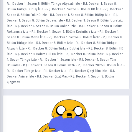
R.J. Decker 1. Sezon 8. Bölüm Türkçe Altyazılı İzle
-
R.J. Decker 1. Sezon 8.
Bölüm Türkçe Dublaj İzle
-
R.J. Decker 1. Sezon 8. Bölüm HD İzle
-
R.J. Decker 1.
Sezon 8. Bölüm Full HD İzle
-
R.J. Decker 1. Sezon 8. Bölüm 1080p İzle
-
R.J.
Decker 1. Sezon 8. Bölüm Bedava İzle
-
R.J. Decker 1. Sezon 8. Bölüm Ücretsiz
İzle
-
R.J. Decker 1. Sezon 8. Bölüm Online İzle
-
R.J. Decker 1. Sezon 8. Bölüm
Reklamsız İzle
-
R.J. Decker 1. Sezon 8. Bölüm Kesintisiz İzle
-
R.J. Decker 1.
Sezon 8. Bölüm Mobil İzle
-
R.J. Decker 1. Sezon 8. Bölüm İndir
-
R.J. Decker 8.
Bölüm Türkçe İzle
-
R.J. Decker 8. Bölüm İzle
-
R.J. Decker 8. Bölüm Türkçe
Altyazılı İzle
-
R.J. Decker 8. Bölüm Türkçe Dublaj İzle
-
R.J. Decker 8. Bölüm HD
İzle
-
R.J. Decker 8. Bölüm Full HD İzle
-
R.J. Decker 8. Bölüm İndir
-
R.J. Decker
1. Sezon Türkçe İzle
-
R.J. Decker 1. Sezon İzle
-
R.J. Decker 1. Sezon Tüm
Bölümler
-
R.J. Decker 1. Sezon 8. Bölüm 2026
-
R.J. Decker 2026 8. Bölüm İzle
-
R.J. Decker Türkçe İzle
-
R.J. Decker İzle
-
R.J. Decker Çizgi Film İzle
-
R.J.
Decker Anime İzle
-
R.J. Decker ÇizgiMax
-
R.J. Decker 1. Sezon 8. Bölüm
ÇizgiMax