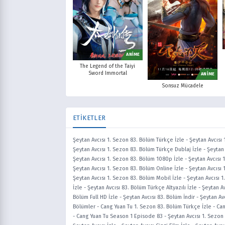
ANİME
The Legend of the Taiyi
Sword Immortal
ANİME
Sonsuz Mücadele
ETİKETLER
Şeytan Avcısı 1. Sezon 83. Bölüm Türkçe İzle
-
Şeytan Avcısı 
Şeytan Avcısı 1. Sezon 83. Bölüm Türkçe Dublaj İzle
-
Şeytan 
Şeytan Avcısı 1. Sezon 83. Bölüm 1080p İzle
-
Şeytan Avcısı 
Şeytan Avcısı 1. Sezon 83. Bölüm Online İzle
-
Şeytan Avcısı 
Şeytan Avcısı 1. Sezon 83. Bölüm Mobil İzle
-
Şeytan Avcısı 1
İzle
-
Şeytan Avcısı 83. Bölüm Türkçe Altyazılı İzle
-
Şeytan Av
Bölüm Full HD İzle
-
Şeytan Avcısı 83. Bölüm İndir
-
Şeytan Avc
Bölümler
-
Cang Yuan Tu 1. Sezon 83. Bölüm Türkçe İzle
-
Can
-
Cang Yuan Tu Season 1 Episode 83
-
Şeytan Avcısı 1. Sezon