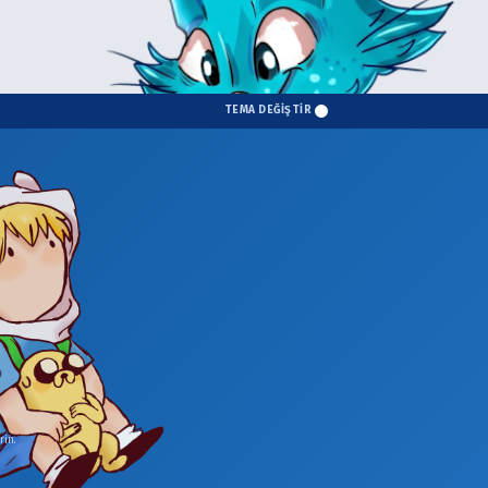
TEMA DEĞİŞTİR
in.