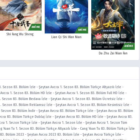
ANİME
ANİME
Shi Fang Wu Sheng
Lian Qi Shi Wan Nian
ANİME
Da Zhu Zai Nian Fan
1. Sezon 83. Bölüm İzle
-
Şeytan Avcısı 1. Sezon 83. Bölüm Türkçe Altyazılı İzle
-
Avcısı 1. Sezon 83. Bölüm HD İzle
-
Şeytan Avcısı 1. Sezon 83. Bölüm Full HD İzle
-
1. Sezon 83. Bölüm Bedava İzle
-
Şeytan Avcısı 1. Sezon 83. Bölüm Ücretsiz İzle
-
1. Sezon 83. Bölüm Reklamsız İzle
-
Şeytan Avcısı 1. Sezon 83. Bölüm Kesintisiz İzle
-
. Sezon 83. Bölüm İndir
-
Şeytan Avcısı 83. Bölüm Türkçe İzle
-
Şeytan Avcısı 83. Bölüm
cısı 83. Bölüm Türkçe Dublaj İzle
-
Şeytan Avcısı 83. Bölüm HD İzle
-
Şeytan Avcısı 83.
ısı 1. Sezon Türkçe İzle
-
Şeytan Avcısı 1. Sezon İzle
-
Şeytan Avcısı 1. Sezon Tüm
g Yuan Tu 1. Sezon 83. Bölüm Türkçe Altyazılı İzle
-
Cang Yuan Tu 83. Bölüm Türkçe İzle
 83. Bölüm 2023
-
Şeytan Avcısı 2023 83. Bölüm İzle
-
Şeytan Avcısı Türkçe İzle
-