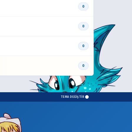
0
0
0
0
TEMA DEĞİŞTİR