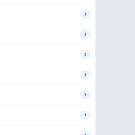
3
2
2
2
1
1