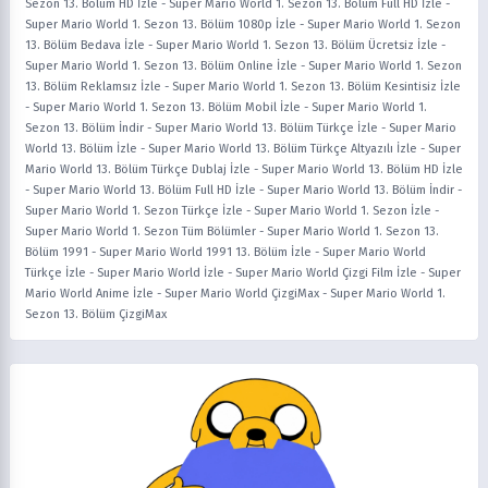
Sezon 13. Bölüm HD İzle
-
Super Mario World 1. Sezon 13. Bölüm Full HD İzle
-
Super Mario World 1. Sezon 13. Bölüm 1080p İzle
-
Super Mario World 1. Sezon
13. Bölüm Bedava İzle
-
Super Mario World 1. Sezon 13. Bölüm Ücretsiz İzle
-
Super Mario World 1. Sezon 13. Bölüm Online İzle
-
Super Mario World 1. Sezon
13. Bölüm Reklamsız İzle
-
Super Mario World 1. Sezon 13. Bölüm Kesintisiz İzle
-
Super Mario World 1. Sezon 13. Bölüm Mobil İzle
-
Super Mario World 1.
Sezon 13. Bölüm İndir
-
Super Mario World 13. Bölüm Türkçe İzle
-
Super Mario
World 13. Bölüm İzle
-
Super Mario World 13. Bölüm Türkçe Altyazılı İzle
-
Super
Mario World 13. Bölüm Türkçe Dublaj İzle
-
Super Mario World 13. Bölüm HD İzle
-
Super Mario World 13. Bölüm Full HD İzle
-
Super Mario World 13. Bölüm İndir
-
Super Mario World 1. Sezon Türkçe İzle
-
Super Mario World 1. Sezon İzle
-
Super Mario World 1. Sezon Tüm Bölümler
-
Super Mario World 1. Sezon 13.
Bölüm 1991
-
Super Mario World 1991 13. Bölüm İzle
-
Super Mario World
Türkçe İzle
-
Super Mario World İzle
-
Super Mario World Çizgi Film İzle
-
Super
Mario World Anime İzle
-
Super Mario World ÇizgiMax
-
Super Mario World 1.
Sezon 13. Bölüm ÇizgiMax