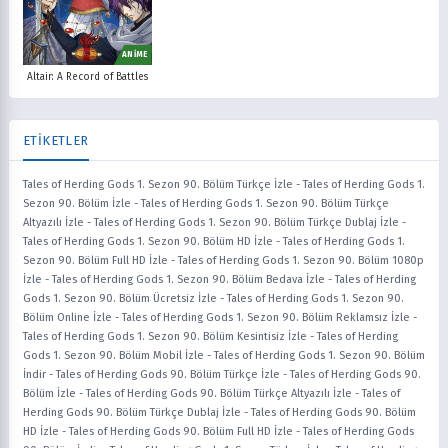
ANİME
Altair: A Record of Battles
ETİKETLER
Tales of Herding Gods 1. Sezon 90. Bölüm Türkçe İzle
-
Tales of Herding Gods 1.
Sezon 90. Bölüm İzle
-
Tales of Herding Gods 1. Sezon 90. Bölüm Türkçe
Altyazılı İzle
-
Tales of Herding Gods 1. Sezon 90. Bölüm Türkçe Dublaj İzle
-
Tales of Herding Gods 1. Sezon 90. Bölüm HD İzle
-
Tales of Herding Gods 1.
Sezon 90. Bölüm Full HD İzle
-
Tales of Herding Gods 1. Sezon 90. Bölüm 1080p
İzle
-
Tales of Herding Gods 1. Sezon 90. Bölüm Bedava İzle
-
Tales of Herding
Gods 1. Sezon 90. Bölüm Ücretsiz İzle
-
Tales of Herding Gods 1. Sezon 90.
Bölüm Online İzle
-
Tales of Herding Gods 1. Sezon 90. Bölüm Reklamsız İzle
-
Tales of Herding Gods 1. Sezon 90. Bölüm Kesintisiz İzle
-
Tales of Herding
Gods 1. Sezon 90. Bölüm Mobil İzle
-
Tales of Herding Gods 1. Sezon 90. Bölüm
İndir
-
Tales of Herding Gods 90. Bölüm Türkçe İzle
-
Tales of Herding Gods 90.
Bölüm İzle
-
Tales of Herding Gods 90. Bölüm Türkçe Altyazılı İzle
-
Tales of
Herding Gods 90. Bölüm Türkçe Dublaj İzle
-
Tales of Herding Gods 90. Bölüm
HD İzle
-
Tales of Herding Gods 90. Bölüm Full HD İzle
-
Tales of Herding Gods