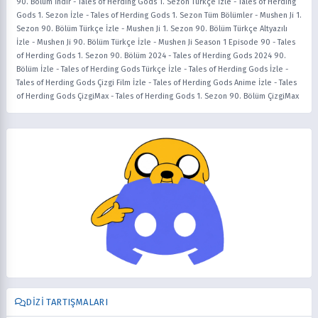
90. Bölüm İndir
-
Tales of Herding Gods 1. Sezon Türkçe İzle
-
Tales of Herding
Gods 1. Sezon İzle
-
Tales of Herding Gods 1. Sezon Tüm Bölümler
-
Mushen Ji 1.
Sezon 90. Bölüm Türkçe İzle
-
Mushen Ji 1. Sezon 90. Bölüm Türkçe Altyazılı
İzle
-
Mushen Ji 90. Bölüm Türkçe İzle
-
Mushen Ji Season 1 Episode 90
-
Tales
of Herding Gods 1. Sezon 90. Bölüm 2024
-
Tales of Herding Gods 2024 90.
Bölüm İzle
-
Tales of Herding Gods Türkçe İzle
-
Tales of Herding Gods İzle
-
Tales of Herding Gods Çizgi Film İzle
-
Tales of Herding Gods Anime İzle
-
Tales
of Herding Gods ÇizgiMax
-
Tales of Herding Gods 1. Sezon 90. Bölüm ÇizgiMax
DIZI TARTIŞMALARI