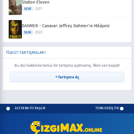
Station Eleven
· 2021
SERI
DAHMER - Canavar: Jeffrey Dahmer’ın Hikâyesi
· 2022
SERI
DIZI TARTIŞMALARI
Bu dizi hakkında henüz bir tartışma açılmamış. İlkini sen başlat!
Tartışma Aç
ALTERNATİF BAŞLIK
TEMA DEĞİŞTİR