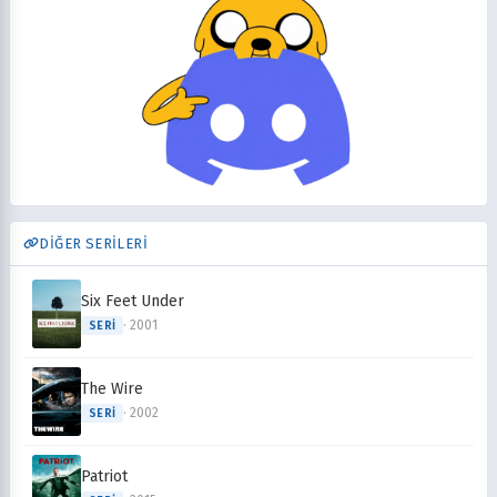
DİĞER SERİLERİ
Six Feet Under
· 2001
SERI
The Wire
· 2002
SERI
Patriot