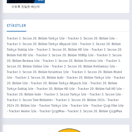
DİZİ
이토록 친밀한 배신자
ETİKETLER
Tracker 3. Sezon 20. Bölüm Türkçe İzle
-
Tracker 3. Sezon 20. Bölüm İzle
-
Tracker 3. Sezon 20. Bölüm Türkçe Altyazılı İzle
-
Tracker 3. Sezon 20. Bölüm
Türkçe Dublaj İzle
-
Tracker 3. Sezon 20. Bölüm HD İzle
-
Tracker 3. Sezon 20.
Bölüm Full HD İzle
-
Tracker 3. Sezon 20. Bölüm 1080p İzle
-
Tracker 3. Sezon
20. Bölüm Bedava İzle
-
Tracker 3. Sezon 20. Bölüm Ücretsiz İzle
-
Tracker 3.
Sezon 20. Bölüm Online İzle
-
Tracker 3. Sezon 20. Bölüm Reklamsız İzle
-
Tracker 3. Sezon 20. Bölüm Kesintisiz İzle
-
Tracker 3. Sezon 20. Bölüm Mobil
İzle
-
Tracker 3. Sezon 20. Bölüm İndir
-
Tracker 20. Bölüm Türkçe İzle
-
Tracker
20. Bölüm İzle
-
Tracker 20. Bölüm Türkçe Altyazılı İzle
-
Tracker 20. Bölüm
Türkçe Dublaj İzle
-
Tracker 20. Bölüm HD İzle
-
Tracker 20. Bölüm Full HD İzle
-
Tracker 20. Bölüm İndir
-
Tracker 3. Sezon Türkçe İzle
-
Tracker 3. Sezon İzle
-
Tracker 3. Sezon Tüm Bölümler
-
Tracker 3. Sezon 20. Bölüm 2024
-
Tracker
2024 20. Bölüm İzle
-
Tracker Türkçe İzle
-
Tracker İzle
-
Tracker Çizgi Film İzle
-
Tracker Anime İzle
-
Tracker ÇizgiMax
-
Tracker 3. Sezon 20. Bölüm ÇizgiMax