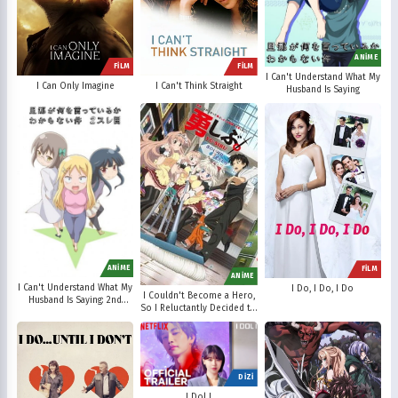
ANİME
FİLM
FİLM
I Can't Understand What My
I Can Only Imagine
I Can't Think Straight
Husband Is Saying
ANİME
FİLM
ANİME
I Can't Understand What My
I Do, I Do, I Do
I Couldn't Become a Hero,
Husband Is Saying: 2nd
So I Reluctantly Decided to
Thread
Get a Job
DİZİ
I Dol I