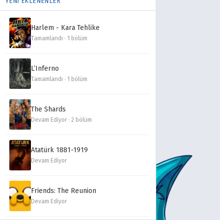
YENİ EKLENENLER
Harlem - Kara Tehlike
Tamamlandı · 1 bölüm
L’Inferno
Tamamlandı · 1 bölüm
The Shards
Devam Ediyor · 2 bölüm
Atatürk 1881-1919
Devam Ediyor
Friends: The Reunion
Devam Ediyor