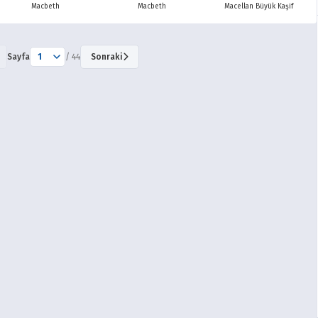
Macbeth
Macbeth
Macellan Büyük Kaşif
Sayfa
/ 44
Sonraki