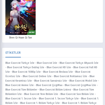
ANİME
Shen Qi Huan Qi Tan
ETİKETLER
Blue Exorcist Türkçe İzle
-
Blue Exorcist İzle
-
Blue Exorcist Türkçe Altyazılı İzle
-
Blue Exorcist Türkçe Dublaj İzle
-
Blue Exorcist HD İzle
-
Blue Exorcist Full HD
İzle
-
Blue Exorcist 1080p İzle
-
Blue Exorcist Bedava İzle
-
Blue Exorcist
Ücretsiz İzle
-
Blue Exorcist Online İzle
-
Blue Exorcist Reklamsız İzle
-
Blue
Exorcist Kesintisiz İzle
-
Blue Exorcist Sansürsüz İzle
-
Blue Exorcist Mobil İzle
-
Blue Exorcist Anime İzle
-
Blue Exorcist ÇizgiMax
-
Blue Exorcist ÇizgiMax İzle
-
Blue Exorcist Tüm Bölümler
-
Blue Exorcist Bölüm Listesi
-
Blue Exorcist Tüm
Bölümleri İzle
-
Blue Exorcist Yeni Bölüm İzle
-
Blue Exorcist Son Bölüm İzle
-
Blue Exorcist 1. Sezon İzle
-
Blue Exorcist 1. Sezon Türkçe İzle
-
Blue Exorcist 1.
Bölüm İzle
-
Blue Exorcist 1. Bölüm Türkçe İzle
-
Blue Exorcist 1. Bölüm Türkçe