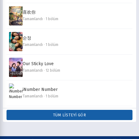
喜欢你
Tamamlandı · 1 bölüm
순정
Tamamlandı · 1 bölüm
Our Sticky Love
Tamamlandı · 12 bölüm
iNumber Number
Tamamlandı · 1 bölüm
TÜM LISTEYI GÖR