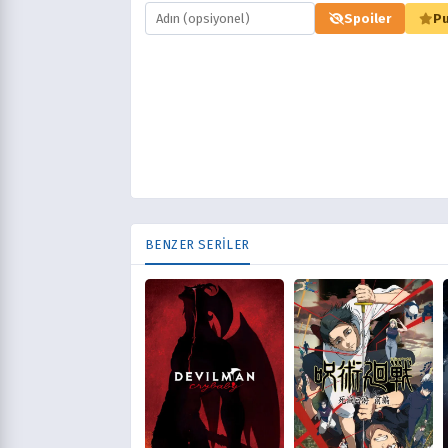
Spoiler
Pu
BENZER SERİLER