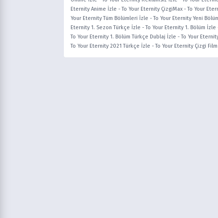
Eternity Anime İzle
-
To Your Eternity ÇizgiMax
-
To Your Eter
Your Eternity Tüm Bölümleri İzle
-
To Your Eternity Yeni Bölü
Eternity 1. Sezon Türkçe İzle
-
To Your Eternity 1. Bölüm İzle
To Your Eternity 1. Bölüm Türkçe Dublaj İzle
-
To Your Eternit
To Your Eternity 2021 Türkçe İzle
-
To Your Eternity Çizgi Film