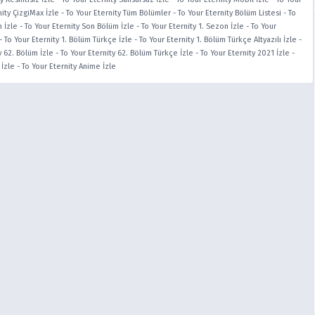
nity ÇizgiMax İzle
-
To Your Eternity Tüm Bölümler
-
To Your Eternity Bölüm Listesi
-
To
m İzle
-
To Your Eternity Son Bölüm İzle
-
To Your Eternity 1. Sezon İzle
-
To Your
-
To Your Eternity 1. Bölüm Türkçe İzle
-
To Your Eternity 1. Bölüm Türkçe Altyazılı İzle
-
y 62. Bölüm İzle
-
To Your Eternity 62. Bölüm Türkçe İzle
-
To Your Eternity 2021 İzle
-
 İzle
-
To Your Eternity Anime İzle