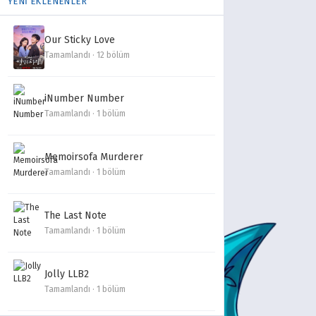
YENİ EKLENENLER
Our Sticky Love
Tamamlandı · 12 bölüm
iNumber Number
Tamamlandı · 1 bölüm
Memoirsofa Murderer
Tamamlandı · 1 bölüm
The Last Note
Tamamlandı · 1 bölüm
Jolly LLB2
Tamamlandı · 1 bölüm