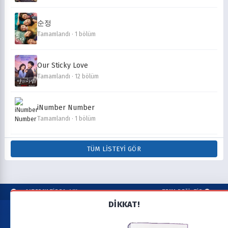
순정
Tamamlandı · 1 bölüm
Our Sticky Love
Tamamlandı · 12 bölüm
iNumber Number
Tamamlandı · 1 bölüm
TÜM LISTEYI GÖR
ALTERNATİF BAŞLIK
TEMA DEĞİŞTİR
DİKKAT!