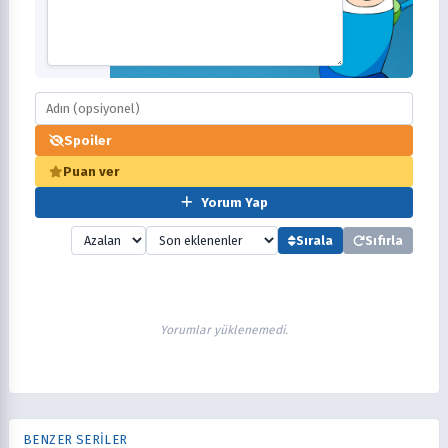
Spoiler
Puan ver
Yorum Yap
Sırala
Sıfırla
Yorumlar yüklenemedi.
BENZER SERİLER