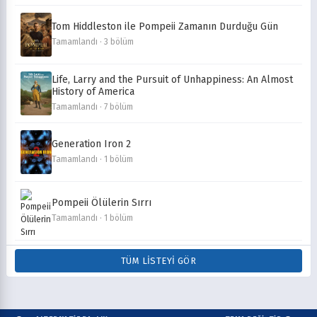
Tom Hiddleston ile Pompeii Zamanın Durduğu Gün
Tamamlandı · 3 bölüm
Life, Larry and the Pursuit of Unhappiness: An Almost
History of America
Tamamlandı · 7 bölüm
Generation Iron 2
Tamamlandı · 1 bölüm
Pompeii Ölülerin Sırrı
Tamamlandı · 1 bölüm
TÜM LISTEYI GÖR