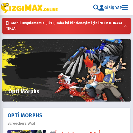
GIRIŞ YAP
Mobil Uygulamamız Çıktı, Daha iyi bir deneyim için
İNDİR BURAYA
×
TIKLA!
Opti Morphs
OPTI MORPHS
Screechers Wild