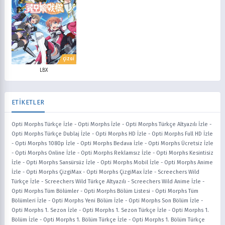
ÇİZGİ
LBX
ETİKETLER
Opti Morphs Türkçe İzle
-
Opti Morphs İzle
-
Opti Morphs Türkçe Altyazılı İzle
-
Opti Morphs Türkçe Dublaj İzle
-
Opti Morphs HD İzle
-
Opti Morphs Full HD İzle
-
Opti Morphs 1080p İzle
-
Opti Morphs Bedava İzle
-
Opti Morphs Ücretsiz İzle
-
Opti Morphs Online İzle
-
Opti Morphs Reklamsız İzle
-
Opti Morphs Kesintisiz
İzle
-
Opti Morphs Sansürsüz İzle
-
Opti Morphs Mobil İzle
-
Opti Morphs Anime
İzle
-
Opti Morphs ÇizgiMax
-
Opti Morphs ÇizgiMax İzle
-
Screechers Wild
Türkçe İzle
-
Screechers Wild Türkçe Altyazılı
-
Screechers Wild Anime İzle
-
Opti Morphs Tüm Bölümler
-
Opti Morphs Bölüm Listesi
-
Opti Morphs Tüm
Bölümleri İzle
-
Opti Morphs Yeni Bölüm İzle
-
Opti Morphs Son Bölüm İzle
-
Opti Morphs 1. Sezon İzle
-
Opti Morphs 1. Sezon Türkçe İzle
-
Opti Morphs 1.
Bölüm İzle
-
Opti Morphs 1. Bölüm Türkçe İzle
-
Opti Morphs 1. Bölüm Türkçe