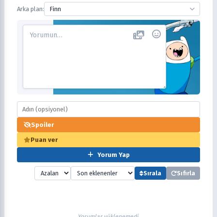
Arka plan:
Finn
Spoiler
Puan ver
Yorum Yap
Sırala
Sıfırla
Yorumlar yüklenemedi.