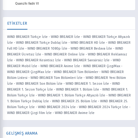
Quanzhi Fashi VI
ETİKETLER
WIND BREAKER Türkçe İzle
-
WIND BREAKER İzle
-
WIND BREAKER Türkçe Altyazılı
İzle
-
WIND BREAKER Türkçe Dublaj İzle
-
WIND BREAKER HD İzle
-
WIND BREAKER
Full HD İzle
-
WIND BREAKER 1080p İzle
-
WIND BREAKER Bedava İzle
-
WIND
BREAKER Ücretsiz İzle
-
WIND BREAKER Online İzle
-
WIND BREAKER Reklamsız
İzle
-
WIND BREAKER Kesintisiz İzle
-
WIND BREAKER Sansürsüz İzle
-
WIND
BREAKER Mobil İzle
-
WIND BREAKER Anime İzle
-
WIND BREAKER ÇizgiMax
-
WIND BREAKER ÇizgiMax İzle
-
WIND BREAKER Tüm Bölümler
-
WIND BREAKER
Bölüm Listesi
-
WIND BREAKER Tüm Bölümleri İzle
-
WIND BREAKER Yeni Bölüm
İzle
-
WIND BREAKER Son Bölüm İzle
-
WIND BREAKER 1. Sezon İzle
-
WIND
BREAKER 1. Sezon Türkçe İzle
-
WIND BREAKER 1. Bölüm İzle
-
WIND BREAKER 1.
Bölüm Türkçe İzle
-
WIND BREAKER 1. Bölüm Türkçe Altyazılı İzle
-
WIND BREAKER
1. Bölüm Türkçe Dublaj İzle
-
WIND BREAKER 25. Bölüm İzle
-
WIND BREAKER 25.
Bölüm Türkçe İzle
-
WIND BREAKER 2024 İzle
-
WIND BREAKER 2024 Türkçe İzle
-
WIND BREAKER Çizgi Film İzle
-
WIND BREAKER Anime İzle
GELİŞMİŞ ARAMA