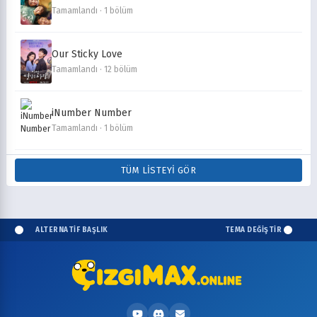
Tamamlandı · 1 bölüm
Our Sticky Love
Tamamlandı · 12 bölüm
iNumber Number
Tamamlandı · 1 bölüm
TÜM LISTEYI GÖR
ALTERNATİF BAŞLIK
TEMA DEĞİŞTİR