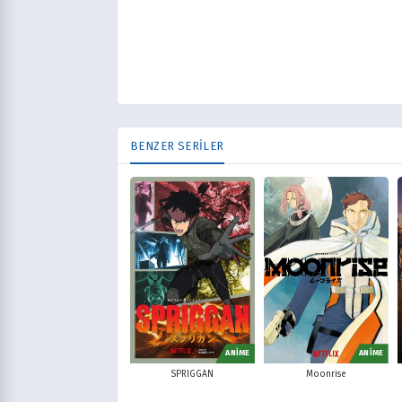
BENZER SERİLER
ANİME
ANİME
SPRIGGAN
Moonrise