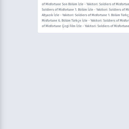
of Misfortune Son Bölüm İzle
-
Yakitori: Soldiers of Misfortu
Soldiers of Misfortune 1. Bölüm İzle
-
Yakitori: Soldiers of M
Altyazılı İzle
-
Yakitori: Soldiers of Misfortune 1. Bölüm Türkç
Misfortune 6. Bölüm Türkçe İzle
-
Yakitori: Soldiers of Misfo
of Misfortune Çizgi Film İzle
-
Yakitori: Soldiers of Misfortun