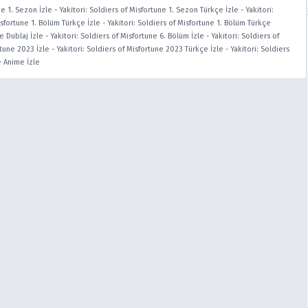
ne 1. Sezon İzle
-
Yakitori: Soldiers of Misfortune 1. Sezon Türkçe İzle
-
Yakitori:
isfortune 1. Bölüm Türkçe İzle
-
Yakitori: Soldiers of Misfortune 1. Bölüm Türkçe
e Dublaj İzle
-
Yakitori: Soldiers of Misfortune 6. Bölüm İzle
-
Yakitori: Soldiers of
rtune 2023 İzle
-
Yakitori: Soldiers of Misfortune 2023 Türkçe İzle
-
Yakitori: Soldiers
e Anime İzle