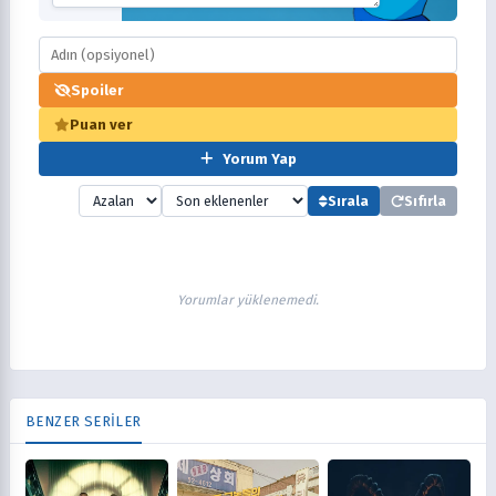
Spoiler
Puan ver
Yorum Yap
Sırala
Sıfırla
Yorumlar yüklenemedi.
BENZER SERİLER