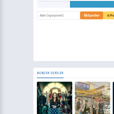
Spoiler
Pu
BENZER SERİLER