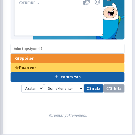
Spoiler
Puan ver
Yorum Yap
Sırala
Sıfırla
Yorumlar yüklenemedi.