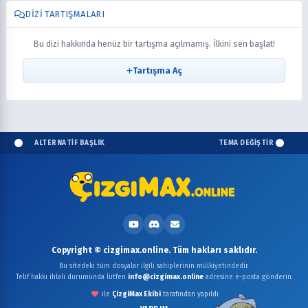
DIZI TARTIŞMALARI
Bu dizi hakkında henüz bir tartışma açılmamış. İlkini sen başlat!
Tartışma Aç
ALTERNATİF BAŞLIK
TEMA DEĞİŞTİR
Copyright © cizgimax.online. Tüm hakları saklıdır.
Bu sitedeki tüm dosyalar ilgili sahiplerinin mülkiyetindedir.
Telif hakkı ihlali durumunda lütfen
info@cizgimax.online
adresine e-posta gönderin.
ile
ÇizgiMax Ekibi
tarafından yapıldı