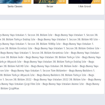
ÇİZGİ
ÇİZGİ
ÇİZGİ
Santa Clauses
Farzar
I Am Groot
s Bunny Yapı Ustaları 1. Sezon 38. Bölüm İzle
-
Bugs Bunny Yapı Ustaları 1. Sezon 38.
on 38. Bölüm Türkçe Dublaj İzle
-
Bugs Bunny Yapı Ustaları 1. Sezon 38. Bölüm HD İzle
-
s Bunny Yapı Ustaları 1. Sezon 38. Bölüm 1080p İzle
-
Bugs Bunny Yapı Ustaları 1.
ezon 38. Bölüm Ücretsiz İzle
-
Bugs Bunny Yapı Ustaları 1. Sezon 38. Bölüm Online İzle
-
-
Bugs Bunny Yapı Ustaları 1. Sezon 38. Bölüm Kesintisiz İzle
-
Bugs Bunny Yapı Ustaları
Sezon 38. Bölüm İndir
-
Bugs Bunny Yapı Ustaları 38. Bölüm Türkçe İzle
-
Bugs Bunny Yapı
rkçe Altyazılı İzle
-
Bugs Bunny Yapı Ustaları 38. Bölüm Türkçe Dublaj İzle
-
Bugs
arı 38. Bölüm Full HD İzle
-
Bugs Bunny Yapı Ustaları 38. Bölüm İndir
-
Bugs Bunny Yapı
zon İzle
-
Bugs Bunny Yapı Ustaları 1. Sezon Tüm Bölümler
-
Bugs Bunny Builders 1.
8. Bölüm Türkçe Altyazılı İzle
-
Bugs Bunny Builders 38. Bölüm Türkçe İzle
-
Bugs
arı 1. Sezon 38. Bölüm 2022
-
Bugs Bunny Yapı Ustaları 2022 38. Bölüm İzle
-
Bugs Bunny
 Bunny Yapı Ustaları Çizgi Film İzle
-
Bugs Bunny Yapı Ustaları Anime İzle
-
Bugs Bunny
. Bölüm ÇizgiMax