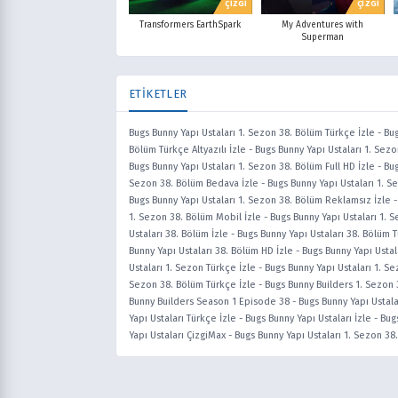
ÇİZGİ
ÇİZGİ
Transformers EarthSpark
My Adventures with
Superman
ETİKETLER
Bugs Bunny Yapı Ustaları 1. Sezon 38. Bölüm Türkçe İzle
-
Bug
Bölüm Türkçe Altyazılı İzle
-
Bugs Bunny Yapı Ustaları 1. Sez
Bugs Bunny Yapı Ustaları 1. Sezon 38. Bölüm Full HD İzle
-
Bug
Sezon 38. Bölüm Bedava İzle
-
Bugs Bunny Yapı Ustaları 1. S
Bugs Bunny Yapı Ustaları 1. Sezon 38. Bölüm Reklamsız İzle
1. Sezon 38. Bölüm Mobil İzle
-
Bugs Bunny Yapı Ustaları 1. 
Ustaları 38. Bölüm İzle
-
Bugs Bunny Yapı Ustaları 38. Bölüm Tü
Bunny Yapı Ustaları 38. Bölüm HD İzle
-
Bugs Bunny Yapı Ustal
Ustaları 1. Sezon Türkçe İzle
-
Bugs Bunny Yapı Ustaları 1. Se
Sezon 38. Bölüm Türkçe İzle
-
Bugs Bunny Builders 1. Sezon 3
Bunny Builders Season 1 Episode 38
-
Bugs Bunny Yapı Ustal
Yapı Ustaları Türkçe İzle
-
Bugs Bunny Yapı Ustaları İzle
-
Bugs
Yapı Ustaları ÇizgiMax
-
Bugs Bunny Yapı Ustaları 1. Sezon 38