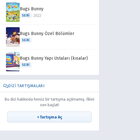
Bugs Bunny
· 2022
SERI
Bugs Bunny Özel Bölümler
SERI
Bugs Bunny Yapı Ustaları (kısalar)
SERI
DIZI TARTIŞMALARI
Bu dizi hakkında henüz bir tartışma açılmamış. İlkini
sen başlat!
Tartışma Aç