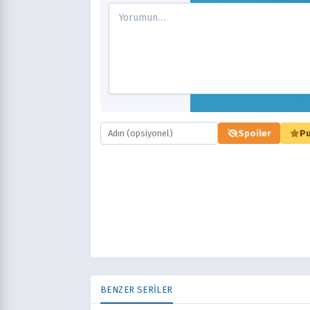
Spoiler
Pu
BENZER SERİLER