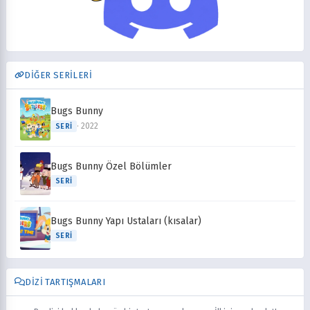
DİĞER SERİLERİ
Bugs Bunny
· 2022
SERI
Bugs Bunny Özel Bölümler
SERI
Bugs Bunny Yapı Ustaları (kısalar)
SERI
DIZI TARTIŞMALARI