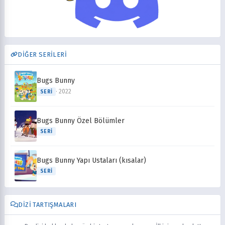
DİĞER SERİLERİ
Bugs Bunny
· 2022
SERI
Bugs Bunny Özel Bölümler
SERI
Bugs Bunny Yapı Ustaları (kısalar)
SERI
DIZI TARTIŞMALARI