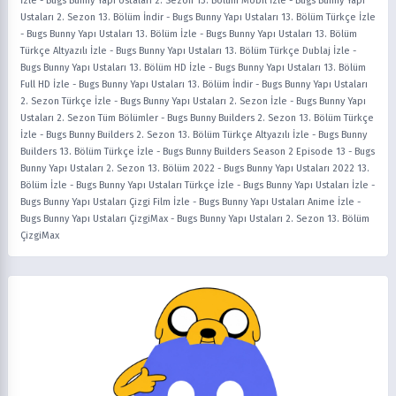
İzle
-
Bugs Bunny Yapı Ustaları 2. Sezon 13. Bölüm Mobil İzle
-
Bugs Bunny Yapı
Ustaları 2. Sezon 13. Bölüm İndir
-
Bugs Bunny Yapı Ustaları 13. Bölüm Türkçe İzle
-
Bugs Bunny Yapı Ustaları 13. Bölüm İzle
-
Bugs Bunny Yapı Ustaları 13. Bölüm
Türkçe Altyazılı İzle
-
Bugs Bunny Yapı Ustaları 13. Bölüm Türkçe Dublaj İzle
-
Bugs Bunny Yapı Ustaları 13. Bölüm HD İzle
-
Bugs Bunny Yapı Ustaları 13. Bölüm
Full HD İzle
-
Bugs Bunny Yapı Ustaları 13. Bölüm İndir
-
Bugs Bunny Yapı Ustaları
2. Sezon Türkçe İzle
-
Bugs Bunny Yapı Ustaları 2. Sezon İzle
-
Bugs Bunny Yapı
Ustaları 2. Sezon Tüm Bölümler
-
Bugs Bunny Builders 2. Sezon 13. Bölüm Türkçe
İzle
-
Bugs Bunny Builders 2. Sezon 13. Bölüm Türkçe Altyazılı İzle
-
Bugs Bunny
Builders 13. Bölüm Türkçe İzle
-
Bugs Bunny Builders Season 2 Episode 13
-
Bugs
Bunny Yapı Ustaları 2. Sezon 13. Bölüm 2022
-
Bugs Bunny Yapı Ustaları 2022 13.
Bölüm İzle
-
Bugs Bunny Yapı Ustaları Türkçe İzle
-
Bugs Bunny Yapı Ustaları İzle
-
Bugs Bunny Yapı Ustaları Çizgi Film İzle
-
Bugs Bunny Yapı Ustaları Anime İzle
-
Bugs Bunny Yapı Ustaları ÇizgiMax
-
Bugs Bunny Yapı Ustaları 2. Sezon 13. Bölüm
ÇizgiMax