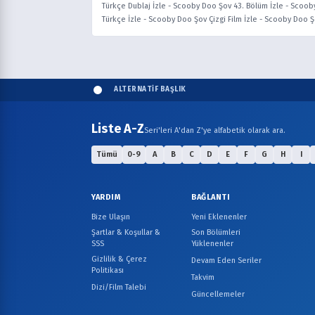
Türkçe Dublaj İzle
-
Scooby Doo Şov 43. Bölüm İzle
-
Scooby
Türkçe İzle
-
Scooby Doo Şov Çizgi Film İzle
-
Scooby Doo Ş
ALTERNATİF BAŞLIK
Liste A-Z
Seri'leri A'dan Z'ye alfabetik olarak ara.
Tümü
0-9
A
B
C
D
E
F
G
H
I
YARDIM
BAĞLANTI
Bize Ulaşın
Yeni Eklenenler
Şartlar & Koşullar &
Son Bölümleri
SSS
Yüklenenler
Gizlilik & Çerez
Devam Eden Seriler
Politikası
Takvim
Dizi/Film Talebi
Güncellemeler