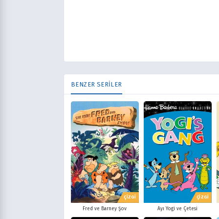
BENZER SERİLER
ÇİZGİ
ÇİZGİ
Fred ve Barney Şov
Ayı Yogi ve Çetesi