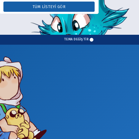
TÜM LISTEYI GÖR
TEMA DEĞİŞTİR
in.