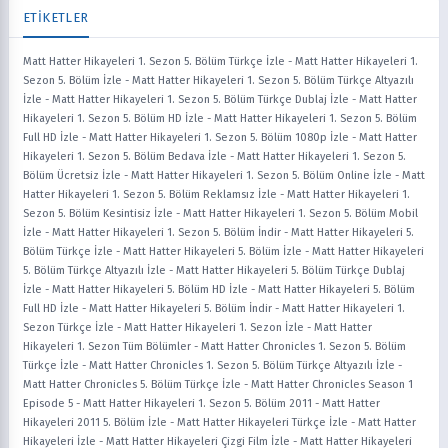
ETİKETLER
Matt Hatter Hikayeleri 1. Sezon 5. Bölüm Türkçe İzle
-
Matt Hatter Hikayeleri 1.
Sezon 5. Bölüm İzle
-
Matt Hatter Hikayeleri 1. Sezon 5. Bölüm Türkçe Altyazılı
İzle
-
Matt Hatter Hikayeleri 1. Sezon 5. Bölüm Türkçe Dublaj İzle
-
Matt Hatter
Hikayeleri 1. Sezon 5. Bölüm HD İzle
-
Matt Hatter Hikayeleri 1. Sezon 5. Bölüm
Full HD İzle
-
Matt Hatter Hikayeleri 1. Sezon 5. Bölüm 1080p İzle
-
Matt Hatter
Hikayeleri 1. Sezon 5. Bölüm Bedava İzle
-
Matt Hatter Hikayeleri 1. Sezon 5.
Bölüm Ücretsiz İzle
-
Matt Hatter Hikayeleri 1. Sezon 5. Bölüm Online İzle
-
Matt
Hatter Hikayeleri 1. Sezon 5. Bölüm Reklamsız İzle
-
Matt Hatter Hikayeleri 1.
Sezon 5. Bölüm Kesintisiz İzle
-
Matt Hatter Hikayeleri 1. Sezon 5. Bölüm Mobil
İzle
-
Matt Hatter Hikayeleri 1. Sezon 5. Bölüm İndir
-
Matt Hatter Hikayeleri 5.
Bölüm Türkçe İzle
-
Matt Hatter Hikayeleri 5. Bölüm İzle
-
Matt Hatter Hikayeleri
5. Bölüm Türkçe Altyazılı İzle
-
Matt Hatter Hikayeleri 5. Bölüm Türkçe Dublaj
İzle
-
Matt Hatter Hikayeleri 5. Bölüm HD İzle
-
Matt Hatter Hikayeleri 5. Bölüm
Full HD İzle
-
Matt Hatter Hikayeleri 5. Bölüm İndir
-
Matt Hatter Hikayeleri 1.
Sezon Türkçe İzle
-
Matt Hatter Hikayeleri 1. Sezon İzle
-
Matt Hatter
Hikayeleri 1. Sezon Tüm Bölümler
-
Matt Hatter Chronicles 1. Sezon 5. Bölüm
Türkçe İzle
-
Matt Hatter Chronicles 1. Sezon 5. Bölüm Türkçe Altyazılı İzle
-
Matt Hatter Chronicles 5. Bölüm Türkçe İzle
-
Matt Hatter Chronicles Season 1
Episode 5
-
Matt Hatter Hikayeleri 1. Sezon 5. Bölüm 2011
-
Matt Hatter
Hikayeleri 2011 5. Bölüm İzle
-
Matt Hatter Hikayeleri Türkçe İzle
-
Matt Hatter
Hikayeleri İzle
-
Matt Hatter Hikayeleri Çizgi Film İzle
-
Matt Hatter Hikayeleri