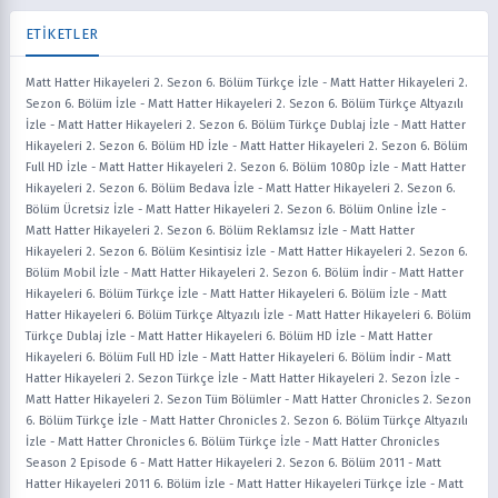
ETİKETLER
Matt Hatter Hikayeleri 2. Sezon 6. Bölüm Türkçe İzle
-
Matt Hatter Hikayeleri 2.
Sezon 6. Bölüm İzle
-
Matt Hatter Hikayeleri 2. Sezon 6. Bölüm Türkçe Altyazılı
İzle
-
Matt Hatter Hikayeleri 2. Sezon 6. Bölüm Türkçe Dublaj İzle
-
Matt Hatter
Hikayeleri 2. Sezon 6. Bölüm HD İzle
-
Matt Hatter Hikayeleri 2. Sezon 6. Bölüm
Full HD İzle
-
Matt Hatter Hikayeleri 2. Sezon 6. Bölüm 1080p İzle
-
Matt Hatter
Hikayeleri 2. Sezon 6. Bölüm Bedava İzle
-
Matt Hatter Hikayeleri 2. Sezon 6.
Bölüm Ücretsiz İzle
-
Matt Hatter Hikayeleri 2. Sezon 6. Bölüm Online İzle
-
Matt Hatter Hikayeleri 2. Sezon 6. Bölüm Reklamsız İzle
-
Matt Hatter
Hikayeleri 2. Sezon 6. Bölüm Kesintisiz İzle
-
Matt Hatter Hikayeleri 2. Sezon 6.
Bölüm Mobil İzle
-
Matt Hatter Hikayeleri 2. Sezon 6. Bölüm İndir
-
Matt Hatter
Hikayeleri 6. Bölüm Türkçe İzle
-
Matt Hatter Hikayeleri 6. Bölüm İzle
-
Matt
Hatter Hikayeleri 6. Bölüm Türkçe Altyazılı İzle
-
Matt Hatter Hikayeleri 6. Bölüm
Türkçe Dublaj İzle
-
Matt Hatter Hikayeleri 6. Bölüm HD İzle
-
Matt Hatter
Hikayeleri 6. Bölüm Full HD İzle
-
Matt Hatter Hikayeleri 6. Bölüm İndir
-
Matt
Hatter Hikayeleri 2. Sezon Türkçe İzle
-
Matt Hatter Hikayeleri 2. Sezon İzle
-
Matt Hatter Hikayeleri 2. Sezon Tüm Bölümler
-
Matt Hatter Chronicles 2. Sezon
6. Bölüm Türkçe İzle
-
Matt Hatter Chronicles 2. Sezon 6. Bölüm Türkçe Altyazılı
İzle
-
Matt Hatter Chronicles 6. Bölüm Türkçe İzle
-
Matt Hatter Chronicles
Season 2 Episode 6
-
Matt Hatter Hikayeleri 2. Sezon 6. Bölüm 2011
-
Matt
Hatter Hikayeleri 2011 6. Bölüm İzle
-
Matt Hatter Hikayeleri Türkçe İzle
-
Matt