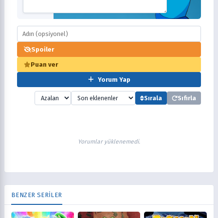
Spoiler
Puan ver
Yorum Yap
Sırala
Sıfırla
Yorumlar yüklenemedi.
BENZER SERİLER