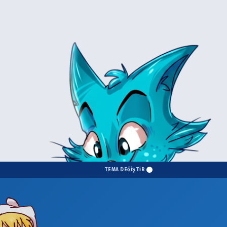
TEMA DEĞİŞTİR