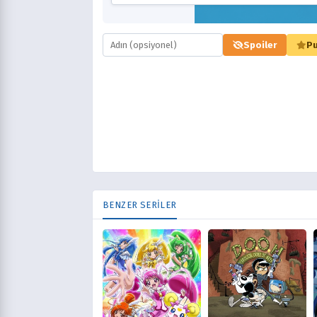
Spoiler
Pu
BENZER SERİLER