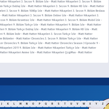
Hatter Hikayeleri 3. Sezon 9. Bölüm İzle
-
Matt Hatter Hikayeleri 3. Sezon 9. Bölüm
üm Türkçe Dublaj İzle
-
Matt Hatter Hikayeleri 3. Sezon 9. Bölüm HD İzle
-
Matt Hatter
eleri 3. Sezon 9. Bölüm 1080p İzle
-
Matt Hatter Hikayeleri 3. Sezon 9. Bölüm Bedava
-
Matt Hatter Hikayeleri 3. Sezon 9. Bölüm Online İzle
-
Matt Hatter Hikayeleri 3.
ezon 9. Bölüm Kesintisiz İzle
-
Matt Hatter Hikayeleri 3. Sezon 9. Bölüm Mobil İzle
-
Hikayeleri 9. Bölüm Türkçe İzle
-
Matt Hatter Hikayeleri 9. Bölüm İzle
-
Matt Hatter
leri 9. Bölüm Türkçe Dublaj İzle
-
Matt Hatter Hikayeleri 9. Bölüm HD İzle
-
Matt
ri 9. Bölüm İndir
-
Matt Hatter Hikayeleri 3. Sezon Türkçe İzle
-
Matt Hatter
üm Bölümler
-
Matt Hatter Chronicles 3. Sezon 9. Bölüm Türkçe İzle
-
Matt Hatter
ter Chronicles 9. Bölüm Türkçe İzle
-
Matt Hatter Chronicles Season 3 Episode 9
-
Hikayeleri 2011 9. Bölüm İzle
-
Matt Hatter Hikayeleri Türkçe İzle
-
Matt Hatter
Hatter Hikayeleri Anime İzle
-
Matt Hatter Hikayeleri ÇizgiMax
-
Matt Hatter
J
K
L
M
N
O
P
Q
R
S
T
U
V
W
X
Y
Z