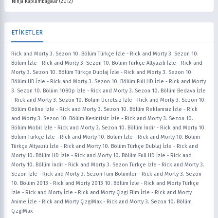
Ninja Kaplumbağalar (2012)
ETİKETLER
Rick and Morty 3. Sezon 10. Bölüm Türkçe İzle
-
Rick and Morty 3. Sezon 10.
Bölüm İzle
-
Rick and Morty 3. Sezon 10. Bölüm Türkçe Altyazılı İzle
-
Rick and
Morty 3. Sezon 10. Bölüm Türkçe Dublaj İzle
-
Rick and Morty 3. Sezon 10.
Bölüm HD İzle
-
Rick and Morty 3. Sezon 10. Bölüm Full HD İzle
-
Rick and Morty
3. Sezon 10. Bölüm 1080p İzle
-
Rick and Morty 3. Sezon 10. Bölüm Bedava İzle
-
Rick and Morty 3. Sezon 10. Bölüm Ücretsiz İzle
-
Rick and Morty 3. Sezon 10.
Bölüm Online İzle
-
Rick and Morty 3. Sezon 10. Bölüm Reklamsız İzle
-
Rick
and Morty 3. Sezon 10. Bölüm Kesintisiz İzle
-
Rick and Morty 3. Sezon 10.
Bölüm Mobil İzle
-
Rick and Morty 3. Sezon 10. Bölüm İndir
-
Rick and Morty 10.
Bölüm Türkçe İzle
-
Rick and Morty 10. Bölüm İzle
-
Rick and Morty 10. Bölüm
Türkçe Altyazılı İzle
-
Rick and Morty 10. Bölüm Türkçe Dublaj İzle
-
Rick and
Morty 10. Bölüm HD İzle
-
Rick and Morty 10. Bölüm Full HD İzle
-
Rick and
Morty 10. Bölüm İndir
-
Rick and Morty 3. Sezon Türkçe İzle
-
Rick and Morty 3.
Sezon İzle
-
Rick and Morty 3. Sezon Tüm Bölümler
-
Rick and Morty 3. Sezon
10. Bölüm 2013
-
Rick and Morty 2013 10. Bölüm İzle
-
Rick and Morty Türkçe
İzle
-
Rick and Morty İzle
-
Rick and Morty Çizgi Film İzle
-
Rick and Morty
Anime İzle
-
Rick and Morty ÇizgiMax
-
Rick and Morty 3. Sezon 10. Bölüm
ÇizgiMax