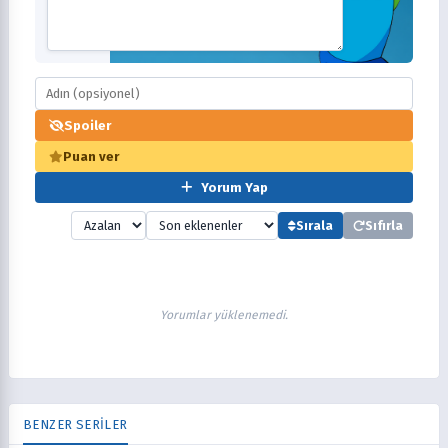
Spoiler
Puan ver
Yorum Yap
Sırala
Sıfırla
Yorumlar yüklenemedi.
BENZER SERİLER