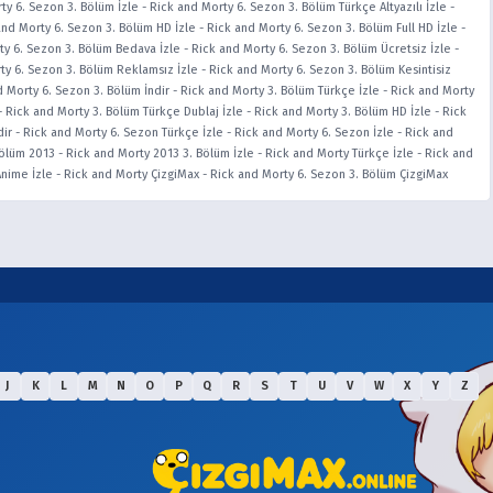
ty 6. Sezon 3. Bölüm İzle
-
Rick and Morty 6. Sezon 3. Bölüm Türkçe Altyazılı İzle
-
and Morty 6. Sezon 3. Bölüm HD İzle
-
Rick and Morty 6. Sezon 3. Bölüm Full HD İzle
-
ty 6. Sezon 3. Bölüm Bedava İzle
-
Rick and Morty 6. Sezon 3. Bölüm Ücretsiz İzle
-
ty 6. Sezon 3. Bölüm Reklamsız İzle
-
Rick and Morty 6. Sezon 3. Bölüm Kesintisiz
d Morty 6. Sezon 3. Bölüm İndir
-
Rick and Morty 3. Bölüm Türkçe İzle
-
Rick and Morty
-
Rick and Morty 3. Bölüm Türkçe Dublaj İzle
-
Rick and Morty 3. Bölüm HD İzle
-
Rick
dir
-
Rick and Morty 6. Sezon Türkçe İzle
-
Rick and Morty 6. Sezon İzle
-
Rick and
Bölüm 2013
-
Rick and Morty 2013 3. Bölüm İzle
-
Rick and Morty Türkçe İzle
-
Rick and
Anime İzle
-
Rick and Morty ÇizgiMax
-
Rick and Morty 6. Sezon 3. Bölüm ÇizgiMax
J
K
L
M
N
O
P
Q
R
S
T
U
V
W
X
Y
Z