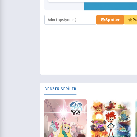
Spoiler
Pu
BENZER SERİLER