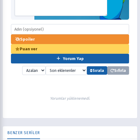
Spoiler
Puan ver
Yorum Yap
Sırala
Sıfırla
Yorumlar yüklenemedi.
BENZER SERİLER