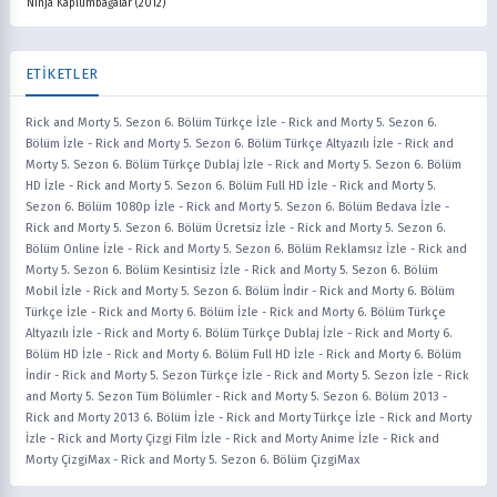
Ninja Kaplumbağalar (2012)
ETİKETLER
Rick and Morty 5. Sezon 6. Bölüm Türkçe İzle
-
Rick and Morty 5. Sezon 6.
Bölüm İzle
-
Rick and Morty 5. Sezon 6. Bölüm Türkçe Altyazılı İzle
-
Rick and
Morty 5. Sezon 6. Bölüm Türkçe Dublaj İzle
-
Rick and Morty 5. Sezon 6. Bölüm
HD İzle
-
Rick and Morty 5. Sezon 6. Bölüm Full HD İzle
-
Rick and Morty 5.
Sezon 6. Bölüm 1080p İzle
-
Rick and Morty 5. Sezon 6. Bölüm Bedava İzle
-
Rick and Morty 5. Sezon 6. Bölüm Ücretsiz İzle
-
Rick and Morty 5. Sezon 6.
Bölüm Online İzle
-
Rick and Morty 5. Sezon 6. Bölüm Reklamsız İzle
-
Rick and
Morty 5. Sezon 6. Bölüm Kesintisiz İzle
-
Rick and Morty 5. Sezon 6. Bölüm
Mobil İzle
-
Rick and Morty 5. Sezon 6. Bölüm İndir
-
Rick and Morty 6. Bölüm
Türkçe İzle
-
Rick and Morty 6. Bölüm İzle
-
Rick and Morty 6. Bölüm Türkçe
Altyazılı İzle
-
Rick and Morty 6. Bölüm Türkçe Dublaj İzle
-
Rick and Morty 6.
Bölüm HD İzle
-
Rick and Morty 6. Bölüm Full HD İzle
-
Rick and Morty 6. Bölüm
İndir
-
Rick and Morty 5. Sezon Türkçe İzle
-
Rick and Morty 5. Sezon İzle
-
Rick
and Morty 5. Sezon Tüm Bölümler
-
Rick and Morty 5. Sezon 6. Bölüm 2013
-
Rick and Morty 2013 6. Bölüm İzle
-
Rick and Morty Türkçe İzle
-
Rick and Morty
İzle
-
Rick and Morty Çizgi Film İzle
-
Rick and Morty Anime İzle
-
Rick and
Morty ÇizgiMax
-
Rick and Morty 5. Sezon 6. Bölüm ÇizgiMax