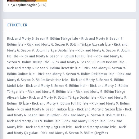
Ninja Kaplumbağalar (2012)
ETİKETLER
Rick and Morty 6. Sezon 9. Bölüm Türkçe İzle
-
Rick and Morty 6. Sezon 9.
Bölüm İzle
-
Rick and Morty 6. Sezon 9. Bölüm Türkçe Altyazılı İzle
-
Rick and
Morty 6. Sezon 9. Bölüm Türkçe Dublaj İzle
-
Rick and Morty 6. Sezon 9. Bölüm
HD İzle
-
Rick and Morty 6. Sezon 9. Bölüm Full HD İzle
-
Rick and Morty 6.
Sezon 9. Bölüm 1080p İzle
-
Rick and Morty 6. Sezon 9. Bölüm Bedava İzle
-
Rick and Morty 6. Sezon 9. Bölüm Ücretsiz İzle
-
Rick and Morty 6. Sezon 9.
Bölüm Online İzle
-
Rick and Morty 6. Sezon 9. Bölüm Reklamsız İzle
-
Rick and
Morty 6. Sezon 9. Bölüm Kesintisiz İzle
-
Rick and Morty 6. Sezon 9. Bölüm
Mobil İzle
-
Rick and Morty 6. Sezon 9. Bölüm İndir
-
Rick and Morty 9. Bölüm
Türkçe İzle
-
Rick and Morty 9. Bölüm İzle
-
Rick and Morty 9. Bölüm Türkçe
Altyazılı İzle
-
Rick and Morty 9. Bölüm Türkçe Dublaj İzle
-
Rick and Morty 9.
Bölüm HD İzle
-
Rick and Morty 9. Bölüm Full HD İzle
-
Rick and Morty 9. Bölüm
İndir
-
Rick and Morty 6. Sezon Türkçe İzle
-
Rick and Morty 6. Sezon İzle
-
Rick
and Morty 6. Sezon Tüm Bölümler
-
Rick and Morty 6. Sezon 9. Bölüm 2013
-
Rick and Morty 2013 9. Bölüm İzle
-
Rick and Morty Türkçe İzle
-
Rick and
Morty İzle
-
Rick and Morty Çizgi Film İzle
-
Rick and Morty Anime İzle
-
Rick
and Morty ÇizgiMax
-
Rick and Morty 6. Sezon 9. Bölüm ÇizgiMax