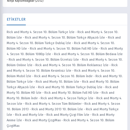
Ninja Kaplumbağalar (2012)
ETİKETLER
Rick and Morty 4. Sezon 10. Bölüm Türkçe İzle
-
Rick and Morty 4. Sezon 10.
Bölüm İzle
-
Rick and Morty 4. Sezon 10. Bölüm Türkçe Altyazılı İzle
-
Rick and
Morty 4. Sezon 10. Bölüm Türkçe Dublaj İzle
-
Rick and Morty 4. Sezon 10.
Bölüm HD İzle
-
Rick and Morty 4. Sezon 10. Bölüm Full HD İzle
-
Rick and Morty
4. Sezon 10. Bölüm 1080p İzle
-
Rick and Morty 4. Sezon 10. Bölüm Bedava İzle
-
Rick and Morty 4. Sezon 10. Bölüm Ücretsiz İzle
-
Rick and Morty 4. Sezon 10.
Bölüm Online İzle
-
Rick and Morty 4. Sezon 10. Bölüm Reklamsız İzle
-
Rick
and Morty 4. Sezon 10. Bölüm Kesintisiz İzle
-
Rick and Morty 4. Sezon 10.
Bölüm Mobil İzle
-
Rick and Morty 4. Sezon 10. Bölüm İndir
-
Rick and Morty 10.
Bölüm Türkçe İzle
-
Rick and Morty 10. Bölüm İzle
-
Rick and Morty 10. Bölüm
Türkçe Altyazılı İzle
-
Rick and Morty 10. Bölüm Türkçe Dublaj İzle
-
Rick and
Morty 10. Bölüm HD İzle
-
Rick and Morty 10. Bölüm Full HD İzle
-
Rick and
Morty 10. Bölüm İndir
-
Rick and Morty 4. Sezon Türkçe İzle
-
Rick and Morty 4.
Sezon İzle
-
Rick and Morty 4. Sezon Tüm Bölümler
-
Rick and Morty 4. Sezon
10. Bölüm 2013
-
Rick and Morty 2013 10. Bölüm İzle
-
Rick and Morty Türkçe
İzle
-
Rick and Morty İzle
-
Rick and Morty Çizgi Film İzle
-
Rick and Morty
Anime İzle
-
Rick and Morty ÇizgiMax
-
Rick and Morty 4. Sezon 10. Bölüm
ÇizgiMax