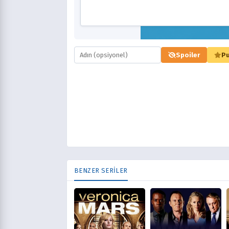
Spoiler
Pu
BENZER SERİLER