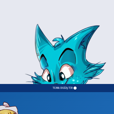
TEMA DEĞİŞTİR