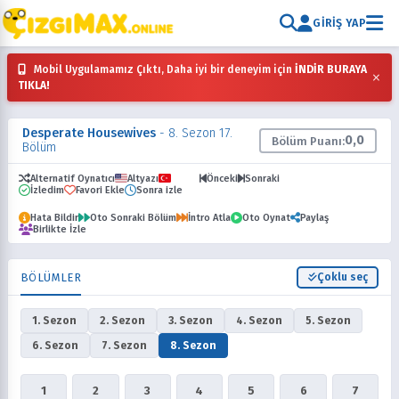
GIRIŞ YAP
Mobil Uygulamamız Çıktı, Daha iyi bir deneyim için
İNDİR BURAYA
×
TIKLA!
Desperate Housewives
- 8. Sezon 17.
0,0
Bölüm Puanı:
Bölüm
Alternatif Oynatıcı
Altyazı
Dublaj
Önceki
Sonraki
İzledim
Favori Ekle
Sonra izle
Hata Bildir
Oto Sonraki Bölüm
İntro Atla
Oto Oynat
Paylaş
Birlikte İzle
BÖLÜMLER
Çoklu seç
1. Sezon
2. Sezon
3. Sezon
4. Sezon
5. Sezon
6. Sezon
7. Sezon
8. Sezon
1
2
3
4
5
6
7