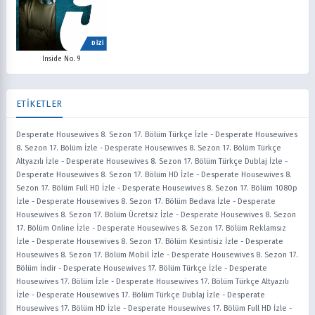
DİZİ
Inside No. 9
ETİKETLER
Desperate Housewives 8. Sezon 17. Bölüm Türkçe İzle
-
Desperate Housewives
8. Sezon 17. Bölüm İzle
-
Desperate Housewives 8. Sezon 17. Bölüm Türkçe
Altyazılı İzle
-
Desperate Housewives 8. Sezon 17. Bölüm Türkçe Dublaj İzle
-
Desperate Housewives 8. Sezon 17. Bölüm HD İzle
-
Desperate Housewives 8.
Sezon 17. Bölüm Full HD İzle
-
Desperate Housewives 8. Sezon 17. Bölüm 1080p
İzle
-
Desperate Housewives 8. Sezon 17. Bölüm Bedava İzle
-
Desperate
Housewives 8. Sezon 17. Bölüm Ücretsiz İzle
-
Desperate Housewives 8. Sezon
17. Bölüm Online İzle
-
Desperate Housewives 8. Sezon 17. Bölüm Reklamsız
İzle
-
Desperate Housewives 8. Sezon 17. Bölüm Kesintisiz İzle
-
Desperate
Housewives 8. Sezon 17. Bölüm Mobil İzle
-
Desperate Housewives 8. Sezon 17.
Bölüm İndir
-
Desperate Housewives 17. Bölüm Türkçe İzle
-
Desperate
Housewives 17. Bölüm İzle
-
Desperate Housewives 17. Bölüm Türkçe Altyazılı
İzle
-
Desperate Housewives 17. Bölüm Türkçe Dublaj İzle
-
Desperate
Housewives 17. Bölüm HD İzle
-
Desperate Housewives 17. Bölüm Full HD İzle
-