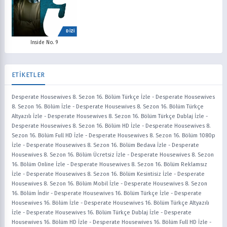
DİZİ
Inside No. 9
ETİKETLER
Desperate Housewives 8. Sezon 16. Bölüm Türkçe İzle
-
Desperate Housewives
8. Sezon 16. Bölüm İzle
-
Desperate Housewives 8. Sezon 16. Bölüm Türkçe
Altyazılı İzle
-
Desperate Housewives 8. Sezon 16. Bölüm Türkçe Dublaj İzle
-
Desperate Housewives 8. Sezon 16. Bölüm HD İzle
-
Desperate Housewives 8.
Sezon 16. Bölüm Full HD İzle
-
Desperate Housewives 8. Sezon 16. Bölüm 1080p
İzle
-
Desperate Housewives 8. Sezon 16. Bölüm Bedava İzle
-
Desperate
Housewives 8. Sezon 16. Bölüm Ücretsiz İzle
-
Desperate Housewives 8. Sezon
16. Bölüm Online İzle
-
Desperate Housewives 8. Sezon 16. Bölüm Reklamsız
İzle
-
Desperate Housewives 8. Sezon 16. Bölüm Kesintisiz İzle
-
Desperate
Housewives 8. Sezon 16. Bölüm Mobil İzle
-
Desperate Housewives 8. Sezon
16. Bölüm İndir
-
Desperate Housewives 16. Bölüm Türkçe İzle
-
Desperate
Housewives 16. Bölüm İzle
-
Desperate Housewives 16. Bölüm Türkçe Altyazılı
İzle
-
Desperate Housewives 16. Bölüm Türkçe Dublaj İzle
-
Desperate
Housewives 16. Bölüm HD İzle
-
Desperate Housewives 16. Bölüm Full HD İzle
-