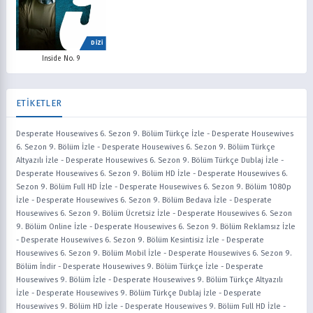
DİZİ
Inside No. 9
ETİKETLER
Desperate Housewives 6. Sezon 9. Bölüm Türkçe İzle
-
Desperate Housewives
6. Sezon 9. Bölüm İzle
-
Desperate Housewives 6. Sezon 9. Bölüm Türkçe
Altyazılı İzle
-
Desperate Housewives 6. Sezon 9. Bölüm Türkçe Dublaj İzle
-
Desperate Housewives 6. Sezon 9. Bölüm HD İzle
-
Desperate Housewives 6.
Sezon 9. Bölüm Full HD İzle
-
Desperate Housewives 6. Sezon 9. Bölüm 1080p
İzle
-
Desperate Housewives 6. Sezon 9. Bölüm Bedava İzle
-
Desperate
Housewives 6. Sezon 9. Bölüm Ücretsiz İzle
-
Desperate Housewives 6. Sezon
9. Bölüm Online İzle
-
Desperate Housewives 6. Sezon 9. Bölüm Reklamsız İzle
-
Desperate Housewives 6. Sezon 9. Bölüm Kesintisiz İzle
-
Desperate
Housewives 6. Sezon 9. Bölüm Mobil İzle
-
Desperate Housewives 6. Sezon 9.
Bölüm İndir
-
Desperate Housewives 9. Bölüm Türkçe İzle
-
Desperate
Housewives 9. Bölüm İzle
-
Desperate Housewives 9. Bölüm Türkçe Altyazılı
İzle
-
Desperate Housewives 9. Bölüm Türkçe Dublaj İzle
-
Desperate
Housewives 9. Bölüm HD İzle
-
Desperate Housewives 9. Bölüm Full HD İzle
-