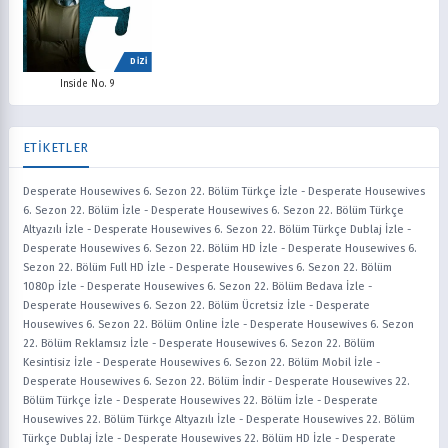
DİZİ
Inside No. 9
ETİKETLER
Desperate Housewives 6. Sezon 22. Bölüm Türkçe İzle
-
Desperate Housewives
6. Sezon 22. Bölüm İzle
-
Desperate Housewives 6. Sezon 22. Bölüm Türkçe
Altyazılı İzle
-
Desperate Housewives 6. Sezon 22. Bölüm Türkçe Dublaj İzle
-
Desperate Housewives 6. Sezon 22. Bölüm HD İzle
-
Desperate Housewives 6.
Sezon 22. Bölüm Full HD İzle
-
Desperate Housewives 6. Sezon 22. Bölüm
1080p İzle
-
Desperate Housewives 6. Sezon 22. Bölüm Bedava İzle
-
Desperate Housewives 6. Sezon 22. Bölüm Ücretsiz İzle
-
Desperate
Housewives 6. Sezon 22. Bölüm Online İzle
-
Desperate Housewives 6. Sezon
22. Bölüm Reklamsız İzle
-
Desperate Housewives 6. Sezon 22. Bölüm
Kesintisiz İzle
-
Desperate Housewives 6. Sezon 22. Bölüm Mobil İzle
-
Desperate Housewives 6. Sezon 22. Bölüm İndir
-
Desperate Housewives 22.
Bölüm Türkçe İzle
-
Desperate Housewives 22. Bölüm İzle
-
Desperate
Housewives 22. Bölüm Türkçe Altyazılı İzle
-
Desperate Housewives 22. Bölüm
Türkçe Dublaj İzle
-
Desperate Housewives 22. Bölüm HD İzle
-
Desperate