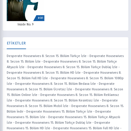
DİZİ
Inside No. 9
ETİKETLER
Desperate Housewives 8. Sezon 15. Bölüm Türkçe İzle
-
Desperate Housewives
8. Sezon 15. Bölüm İzle
-
Desperate Housewives 8. Sezon 15. Bölüm Türkçe
Altyazılı İzle
-
Desperate Housewives 8. Sezon 15. Bölüm Türkçe Dublaj İzle
-
Desperate Housewives 8. Sezon 15. Bölüm HD İzle
-
Desperate Housewives 8.
Sezon 15. Bölüm Full HD İzle
-
Desperate Housewives 8. Sezon 15. Bölüm 1080p
İzle
-
Desperate Housewives 8. Sezon 15. Bölüm Bedava İzle
-
Desperate
Housewives 8. Sezon 15. Bölüm Ücretsiz İzle
-
Desperate Housewives 8. Sezon
15. Bölüm Online İzle
-
Desperate Housewives 8. Sezon 15. Bölüm Reklamsız
İzle
-
Desperate Housewives 8. Sezon 15. Bölüm Kesintisiz İzle
-
Desperate
Housewives 8. Sezon 15. Bölüm Mobil İzle
-
Desperate Housewives 8. Sezon 15.
Bölüm İndir
-
Desperate Housewives 15. Bölüm Türkçe İzle
-
Desperate
Housewives 15. Bölüm İzle
-
Desperate Housewives 15. Bölüm Türkçe Altyazılı
İzle
-
Desperate Housewives 15. Bölüm Türkçe Dublaj İzle
-
Desperate
Housewives 15. Bölüm HD İzle
-
Desperate Housewives 15. Bölüm Full HD İzle
-