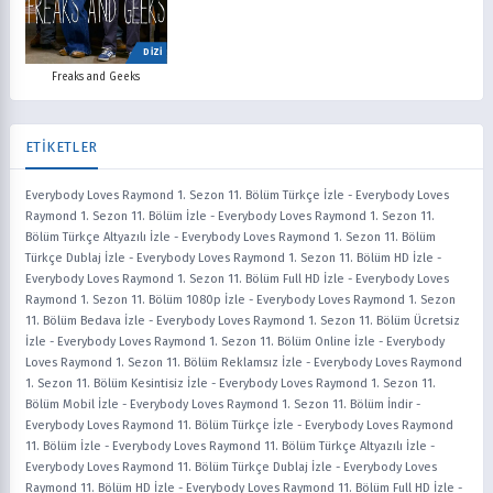
DİZİ
Freaks and Geeks
ETİKETLER
Everybody Loves Raymond 1. Sezon 11. Bölüm Türkçe İzle
-
Everybody Loves
Raymond 1. Sezon 11. Bölüm İzle
-
Everybody Loves Raymond 1. Sezon 11.
Bölüm Türkçe Altyazılı İzle
-
Everybody Loves Raymond 1. Sezon 11. Bölüm
Türkçe Dublaj İzle
-
Everybody Loves Raymond 1. Sezon 11. Bölüm HD İzle
-
Everybody Loves Raymond 1. Sezon 11. Bölüm Full HD İzle
-
Everybody Loves
Raymond 1. Sezon 11. Bölüm 1080p İzle
-
Everybody Loves Raymond 1. Sezon
11. Bölüm Bedava İzle
-
Everybody Loves Raymond 1. Sezon 11. Bölüm Ücretsiz
İzle
-
Everybody Loves Raymond 1. Sezon 11. Bölüm Online İzle
-
Everybody
Loves Raymond 1. Sezon 11. Bölüm Reklamsız İzle
-
Everybody Loves Raymond
1. Sezon 11. Bölüm Kesintisiz İzle
-
Everybody Loves Raymond 1. Sezon 11.
Bölüm Mobil İzle
-
Everybody Loves Raymond 1. Sezon 11. Bölüm İndir
-
Everybody Loves Raymond 11. Bölüm Türkçe İzle
-
Everybody Loves Raymond
11. Bölüm İzle
-
Everybody Loves Raymond 11. Bölüm Türkçe Altyazılı İzle
-
Everybody Loves Raymond 11. Bölüm Türkçe Dublaj İzle
-
Everybody Loves
Raymond 11. Bölüm HD İzle
-
Everybody Loves Raymond 11. Bölüm Full HD İzle
-