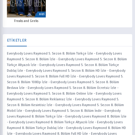
DİZİ
Freaks and Geeks
ETİKETLER
Everybody Loves Raymond 5. Sezon 8. Bölüm Türkçe İzle
-
Everybody Loves
Raymond 5. Sezon 8. Bölüm İzle
-
Everybody Loves Raymond 5. Sezon 8. Bölüm
Türkçe Altyazılı İzle
-
Everybody Loves Raymond 5. Sezon 8. Bölüm Türkçe
Dublaj İzle
-
Everybody Loves Raymond 5. Sezon 8. Bölüm HD İzle
-
Everybody
Loves Raymond 5. Sezon 8. Bölüm Full HD İzle
-
Everybody Loves Raymond 5.
Sezon 8. Bölüm 1080p İzle
-
Everybody Loves Raymond 5. Sezon 8. Bölüm
Bedava İzle
-
Everybody Loves Raymond 5. Sezon 8. Bölüm Ücretsiz İzle
-
Everybody Loves Raymond 5. Sezon 8. Bölüm Online İzle
-
Everybody Loves
Raymond 5. Sezon 8. Bölüm Reklamsız İzle
-
Everybody Loves Raymond 5.
Sezon 8. Bölüm Kesintisiz İzle
-
Everybody Loves Raymond 5. Sezon 8. Bölüm
Mobil İzle
-
Everybody Loves Raymond 5. Sezon 8. Bölüm İndir
-
Everybody
Loves Raymond 8. Bölüm Türkçe İzle
-
Everybody Loves Raymond 8. Bölüm İzle
-
Everybody Loves Raymond 8. Bölüm Türkçe Altyazılı İzle
-
Everybody Loves
Raymond 8. Bölüm Türkçe Dublaj İzle
-
Everybody Loves Raymond 8. Bölüm HD
İzle
-
Everybody Loves Raymond 8. Bölüm Full HD İzle
-
Everybody Loves