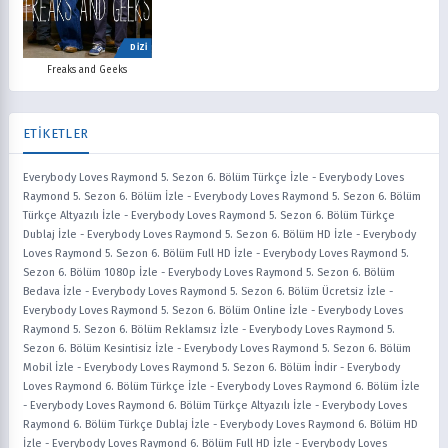
DİZİ
Freaks and Geeks
ETİKETLER
Everybody Loves Raymond 5. Sezon 6. Bölüm Türkçe İzle
-
Everybody Loves
Raymond 5. Sezon 6. Bölüm İzle
-
Everybody Loves Raymond 5. Sezon 6. Bölüm
Türkçe Altyazılı İzle
-
Everybody Loves Raymond 5. Sezon 6. Bölüm Türkçe
Dublaj İzle
-
Everybody Loves Raymond 5. Sezon 6. Bölüm HD İzle
-
Everybody
Loves Raymond 5. Sezon 6. Bölüm Full HD İzle
-
Everybody Loves Raymond 5.
Sezon 6. Bölüm 1080p İzle
-
Everybody Loves Raymond 5. Sezon 6. Bölüm
Bedava İzle
-
Everybody Loves Raymond 5. Sezon 6. Bölüm Ücretsiz İzle
-
Everybody Loves Raymond 5. Sezon 6. Bölüm Online İzle
-
Everybody Loves
Raymond 5. Sezon 6. Bölüm Reklamsız İzle
-
Everybody Loves Raymond 5.
Sezon 6. Bölüm Kesintisiz İzle
-
Everybody Loves Raymond 5. Sezon 6. Bölüm
Mobil İzle
-
Everybody Loves Raymond 5. Sezon 6. Bölüm İndir
-
Everybody
Loves Raymond 6. Bölüm Türkçe İzle
-
Everybody Loves Raymond 6. Bölüm İzle
-
Everybody Loves Raymond 6. Bölüm Türkçe Altyazılı İzle
-
Everybody Loves
Raymond 6. Bölüm Türkçe Dublaj İzle
-
Everybody Loves Raymond 6. Bölüm HD
İzle
-
Everybody Loves Raymond 6. Bölüm Full HD İzle
-
Everybody Loves