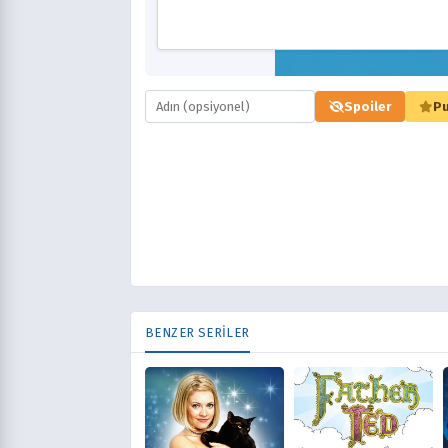
Spoiler
Pu
BENZER SERİLER