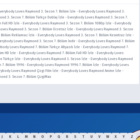
verybody Loves Raymond 3. Sezon 7. Bölüm İzle
-
Everybody Loves Raymond 3.
nd 3. Sezon 7. Bölüm Türkçe Dublaj İzle
-
Everybody Loves Raymond 3. Sezon 7.
Full HD İzle
-
Everybody Loves Raymond 3. Sezon 7. Bölüm 1080p İzle
-
Everybody
oves Raymond 3. Sezon 7. Bölüm Ücretsiz İzle
-
Everybody Loves Raymond 3. Sezon
 Bölüm Reklamsız İzle
-
Everybody Loves Raymond 3. Sezon 7. Bölüm Kesintisiz İzle
-
erybody Loves Raymond 3. Sezon 7. Bölüm İndir
-
Everybody Loves Raymond 7. Bölüm
ybody Loves Raymond 7. Bölüm Türkçe Altyazılı İzle
-
Everybody Loves Raymond 7.
üm HD İzle
-
Everybody Loves Raymond 7. Bölüm Full HD İzle
-
Everybody Loves
n Türkçe İzle
-
Everybody Loves Raymond 3. Sezon İzle
-
Everybody Loves Raymond
 7. Bölüm 1996
-
Everybody Loves Raymond 1996 7. Bölüm İzle
-
Everybody Loves
rybody Loves Raymond Çizgi Film İzle
-
Everybody Loves Raymond Anime İzle
-
ond 3. Sezon 7. Bölüm ÇizgiMax
J
K
L
M
N
O
P
Q
R
S
T
U
V
W
X
Y
Z