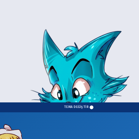
TEMA DEĞİŞTİR