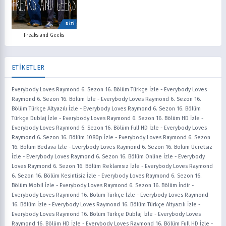
DİZİ
Freaks and Geeks
ETİKETLER
Everybody Loves Raymond 6. Sezon 16. Bölüm Türkçe İzle
-
Everybody Loves
Raymond 6. Sezon 16. Bölüm İzle
-
Everybody Loves Raymond 6. Sezon 16.
Bölüm Türkçe Altyazılı İzle
-
Everybody Loves Raymond 6. Sezon 16. Bölüm
Türkçe Dublaj İzle
-
Everybody Loves Raymond 6. Sezon 16. Bölüm HD İzle
-
Everybody Loves Raymond 6. Sezon 16. Bölüm Full HD İzle
-
Everybody Loves
Raymond 6. Sezon 16. Bölüm 1080p İzle
-
Everybody Loves Raymond 6. Sezon
16. Bölüm Bedava İzle
-
Everybody Loves Raymond 6. Sezon 16. Bölüm Ücretsiz
İzle
-
Everybody Loves Raymond 6. Sezon 16. Bölüm Online İzle
-
Everybody
Loves Raymond 6. Sezon 16. Bölüm Reklamsız İzle
-
Everybody Loves Raymond
6. Sezon 16. Bölüm Kesintisiz İzle
-
Everybody Loves Raymond 6. Sezon 16.
Bölüm Mobil İzle
-
Everybody Loves Raymond 6. Sezon 16. Bölüm İndir
-
Everybody Loves Raymond 16. Bölüm Türkçe İzle
-
Everybody Loves Raymond
16. Bölüm İzle
-
Everybody Loves Raymond 16. Bölüm Türkçe Altyazılı İzle
-
Everybody Loves Raymond 16. Bölüm Türkçe Dublaj İzle
-
Everybody Loves
Raymond 16. Bölüm HD İzle
-
Everybody Loves Raymond 16. Bölüm Full HD İzle
-