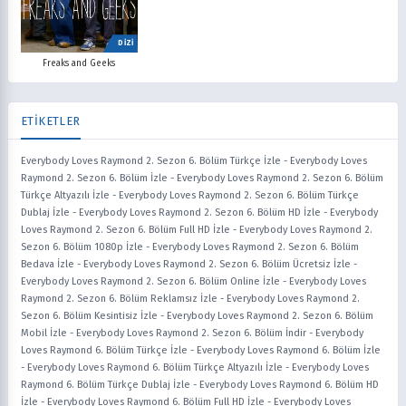
DİZİ
Freaks and Geeks
ETİKETLER
Everybody Loves Raymond 2. Sezon 6. Bölüm Türkçe İzle
-
Everybody Loves
Raymond 2. Sezon 6. Bölüm İzle
-
Everybody Loves Raymond 2. Sezon 6. Bölüm
Türkçe Altyazılı İzle
-
Everybody Loves Raymond 2. Sezon 6. Bölüm Türkçe
Dublaj İzle
-
Everybody Loves Raymond 2. Sezon 6. Bölüm HD İzle
-
Everybody
Loves Raymond 2. Sezon 6. Bölüm Full HD İzle
-
Everybody Loves Raymond 2.
Sezon 6. Bölüm 1080p İzle
-
Everybody Loves Raymond 2. Sezon 6. Bölüm
Bedava İzle
-
Everybody Loves Raymond 2. Sezon 6. Bölüm Ücretsiz İzle
-
Everybody Loves Raymond 2. Sezon 6. Bölüm Online İzle
-
Everybody Loves
Raymond 2. Sezon 6. Bölüm Reklamsız İzle
-
Everybody Loves Raymond 2.
Sezon 6. Bölüm Kesintisiz İzle
-
Everybody Loves Raymond 2. Sezon 6. Bölüm
Mobil İzle
-
Everybody Loves Raymond 2. Sezon 6. Bölüm İndir
-
Everybody
Loves Raymond 6. Bölüm Türkçe İzle
-
Everybody Loves Raymond 6. Bölüm İzle
-
Everybody Loves Raymond 6. Bölüm Türkçe Altyazılı İzle
-
Everybody Loves
Raymond 6. Bölüm Türkçe Dublaj İzle
-
Everybody Loves Raymond 6. Bölüm HD
İzle
-
Everybody Loves Raymond 6. Bölüm Full HD İzle
-
Everybody Loves