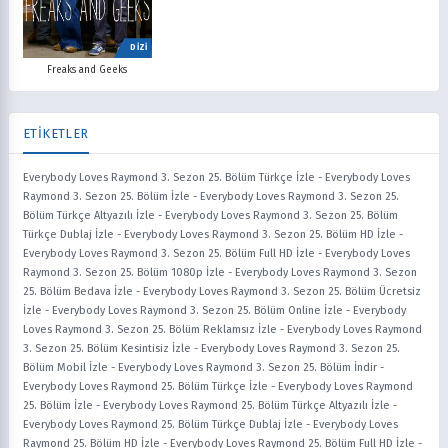
DİZİ
Freaks and Geeks
ETİKETLER
Everybody Loves Raymond 3. Sezon 25. Bölüm Türkçe İzle
-
Everybody Loves
Raymond 3. Sezon 25. Bölüm İzle
-
Everybody Loves Raymond 3. Sezon 25.
Bölüm Türkçe Altyazılı İzle
-
Everybody Loves Raymond 3. Sezon 25. Bölüm
Türkçe Dublaj İzle
-
Everybody Loves Raymond 3. Sezon 25. Bölüm HD İzle
-
Everybody Loves Raymond 3. Sezon 25. Bölüm Full HD İzle
-
Everybody Loves
Raymond 3. Sezon 25. Bölüm 1080p İzle
-
Everybody Loves Raymond 3. Sezon
25. Bölüm Bedava İzle
-
Everybody Loves Raymond 3. Sezon 25. Bölüm Ücretsiz
İzle
-
Everybody Loves Raymond 3. Sezon 25. Bölüm Online İzle
-
Everybody
Loves Raymond 3. Sezon 25. Bölüm Reklamsız İzle
-
Everybody Loves Raymond
3. Sezon 25. Bölüm Kesintisiz İzle
-
Everybody Loves Raymond 3. Sezon 25.
Bölüm Mobil İzle
-
Everybody Loves Raymond 3. Sezon 25. Bölüm İndir
-
Everybody Loves Raymond 25. Bölüm Türkçe İzle
-
Everybody Loves Raymond
25. Bölüm İzle
-
Everybody Loves Raymond 25. Bölüm Türkçe Altyazılı İzle
-
Everybody Loves Raymond 25. Bölüm Türkçe Dublaj İzle
-
Everybody Loves
Raymond 25. Bölüm HD İzle
-
Everybody Loves Raymond 25. Bölüm Full HD İzle
-