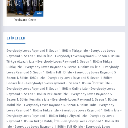
DİZİ
Freaks and Geeks
ETİKETLER
Everybody Loves Raymond 5. Sezon 1. Bölüm Türkçe İzle
-
Everybody Loves
Raymond 5. Sezon 1. Bölüm İzle
-
Everybody Loves Raymond 5. Sezon 1. Bölüm
Türkçe Altyazılı İzle
-
Everybody Loves Raymond 5. Sezon 1. Bölüm Türkçe
Dublaj İzle
-
Everybody Loves Raymond 5. Sezon 1. Bölüm HD İzle
-
Everybody
Loves Raymond 5. Sezon 1. Bölüm Full HD İzle
-
Everybody Loves Raymond 5.
Sezon 1. Bölüm 1080p İzle
-
Everybody Loves Raymond 5. Sezon 1. Bölüm
Bedava İzle
-
Everybody Loves Raymond 5. Sezon 1. Bölüm Ücretsiz İzle
-
Everybody Loves Raymond 5. Sezon 1. Bölüm Online İzle
-
Everybody Loves
Raymond 5. Sezon 1. Bölüm Reklamsız İzle
-
Everybody Loves Raymond 5.
Sezon 1. Bölüm Kesintisiz İzle
-
Everybody Loves Raymond 5. Sezon 1. Bölüm
Mobil İzle
-
Everybody Loves Raymond 5. Sezon 1. Bölüm İndir
-
Everybody
Loves Raymond 1. Bölüm Türkçe İzle
-
Everybody Loves Raymond 1. Bölüm İzle
-
Everybody Loves Raymond 1. Bölüm Türkçe Altyazılı İzle
-
Everybody Loves
Raymond 1. Bölüm Türkçe Dublaj İzle
-
Everybody Loves Raymond 1. Bölüm HD
İzle
-
Everybody Loves Raymond 1. Bölüm Full HD İzle
-
Everybody Loves